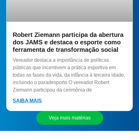
Robert Ziemann participa da abertura
dos JAMS e destaca o esporte como
ferramenta de transformação social
Vereador destaca a importância de políticas
públicas que incentivem a prática esportiva em
todas as fases da vida, da infância à terceira idade,
incluindo o paradesporto O vereador Robert
Ziemann participou da cerimônia de
SAIBA MAIS
Veja mais matérias