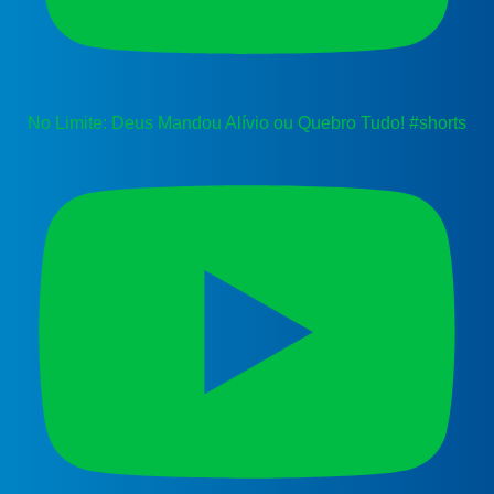
No Limite: Deus Mandou Alívio ou Quebro Tudo! #shorts