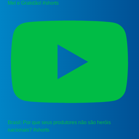
Mel e Gratidão! #shorts
Brasil: Por que seus produtores não são heróis
nacionais? #shorts