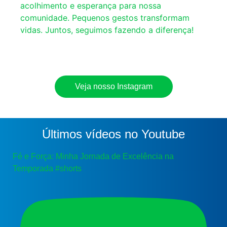
Veja nosso Instagram
Últimos vídeos no Youtube
Fé e Força: Minha Jornada de Excelência na
Temporada #shorts