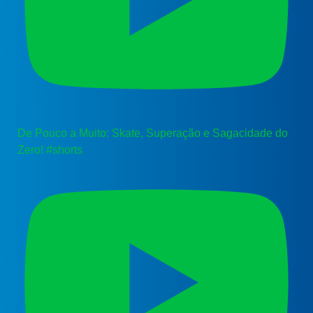
De Pouco a Muito: Skate, Superação e Sagacidade do
Zero! #shorts