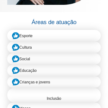
Áreas de atuação
Esporte
Cultura
Social
Educação
Crianças e jovens
Inclusão