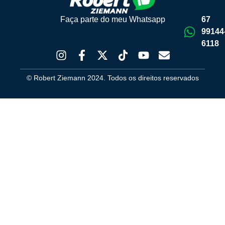
Faça parte do meu Whatsapp
67
99144
6118
© Robert Ziemann 2024. Todos os direitos reservados