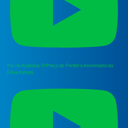
Pai na Austrália: O Preço de Perder o Aniversário da
Filha #shorts