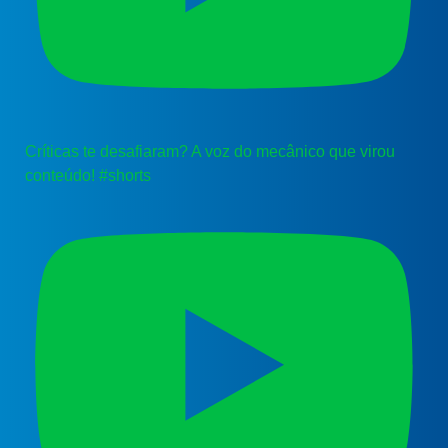
Críticas te desafiaram? A voz do mecânico que virou
conteúdo! #shorts