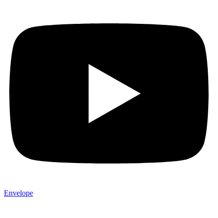
Envelope