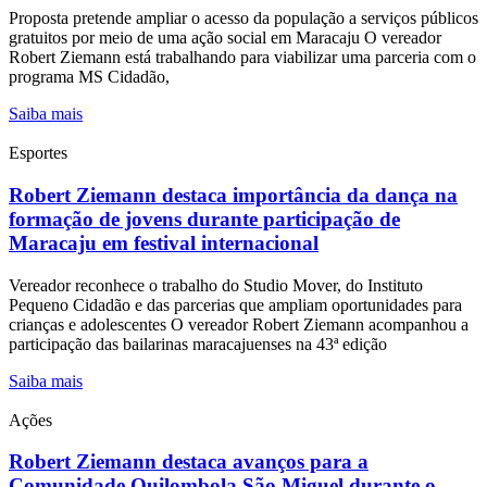
Proposta pretende ampliar o acesso da população a serviços públicos
gratuitos por meio de uma ação social em Maracaju O vereador
Robert Ziemann está trabalhando para viabilizar uma parceria com o
programa MS Cidadão,
Saiba mais
Esportes
Robert Ziemann destaca importância da dança na
formação de jovens durante participação de
Maracaju em festival internacional
Vereador reconhece o trabalho do Studio Mover, do Instituto
Pequeno Cidadão e das parcerias que ampliam oportunidades para
crianças e adolescentes O vereador Robert Ziemann acompanhou a
participação das bailarinas maracajuenses na 43ª edição
Saiba mais
Ações
Robert Ziemann destaca avanços para a
Comunidade Quilombola São Miguel durante o