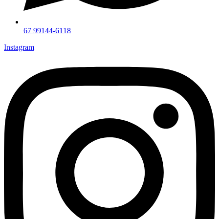
67 99144-6118
Instagram