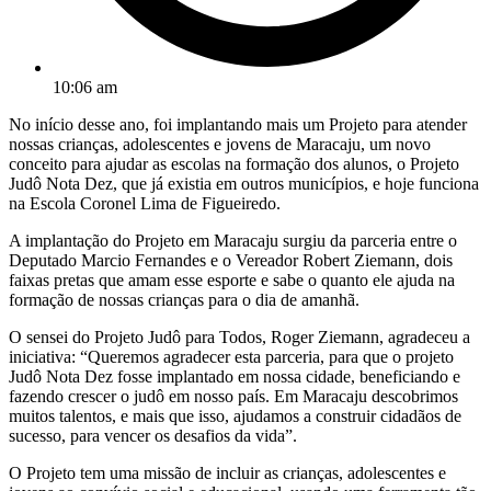
10:06 am
No início desse ano, foi implantando mais um Projeto para atender
nossas crianças, adolescentes e jovens de Maracaju, um novo
conceito para ajudar as escolas na formação dos alunos, o Projeto
Judô Nota Dez, que já existia em outros municípios, e hoje funciona
na Escola Coronel Lima de Figueiredo.
A implantação do Projeto em Maracaju surgiu da parceria entre o
Deputado Marcio Fernandes e o Vereador Robert Ziemann, dois
faixas pretas que amam esse esporte e sabe o quanto ele ajuda na
formação de nossas crianças para o dia de amanhã.
O sensei do Projeto Judô para Todos, Roger Ziemann, agradeceu a
iniciativa: “Queremos agradecer esta parceria, para que o projeto
Judô Nota Dez fosse implantado em nossa cidade, beneficiando e
fazendo crescer o judô em nosso país. Em Maracaju descobrimos
muitos talentos, e mais que isso, ajudamos a construir cidadãos de
sucesso, para vencer os desafios da vida”.
O Projeto tem uma missão de incluir as crianças, adolescentes e