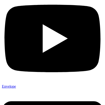
Envelope