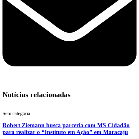
Notícias relacionadas
Sem categoria
Robert Ziemann busca parceria com MS Cidadão
para realizar o “Instituto em Ação” em Maracaju