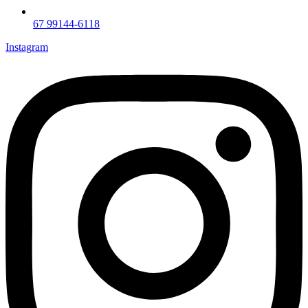
67 99144-6118
Instagram