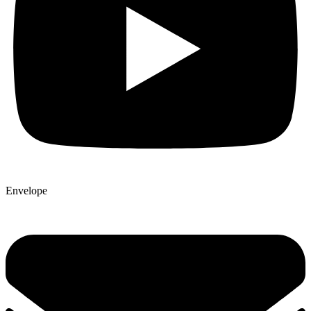
Envelope