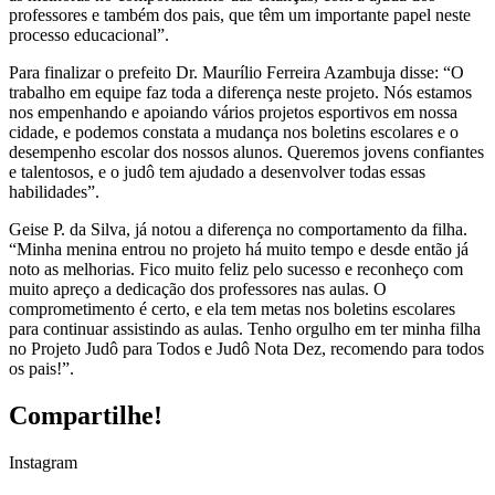
professores e também dos pais, que têm um importante papel neste
processo educacional”.
Para finalizar o prefeito Dr. Maurílio Ferreira Azambuja disse: “O
trabalho em equipe faz toda a diferença neste projeto. Nós estamos
nos empenhando e apoiando vários projetos esportivos em nossa
cidade, e podemos constata a mudança nos boletins escolares e o
desempenho escolar dos nossos alunos. Queremos jovens confiantes
e talentosos, e o judô tem ajudado a desenvolver todas essas
habilidades”.
Geise P. da Silva, já notou a diferença no comportamento da filha.
“Minha menina entrou no projeto há muito tempo e desde então já
noto as melhorias. Fico muito feliz pelo sucesso e reconheço com
muito apreço a dedicação dos professores nas aulas. O
comprometimento é certo, e ela tem metas nos boletins escolares
para continuar assistindo as aulas. Tenho orgulho em ter minha filha
no Projeto Judô para Todos e Judô Nota Dez, recomendo para todos
os pais!”.
Compartilhe!
Instagram