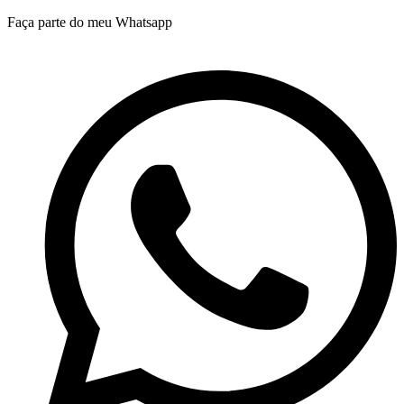
Ir
Faça parte do meu Whatsapp
para
o
conteúdo