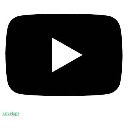
Envelope