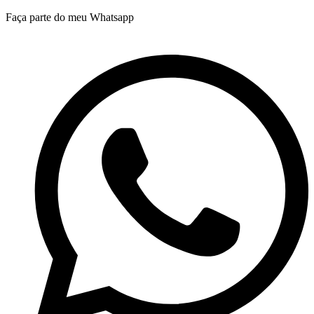
Ir
Faça parte do meu Whatsapp
para
o
conteúdo