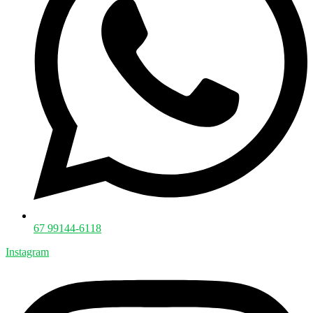
67 99144-6118
Instagram