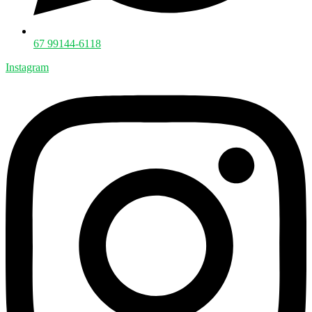
67 99144-6118
Instagram