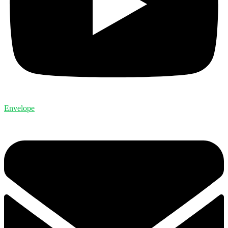
Envelope