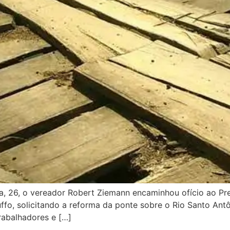
a, 26, o vereador Robert Ziemann encaminhou ofício ao Pref
ffo, solicitando a reforma da ponte sobre o Rio Santo Ant
abalhadores e […]