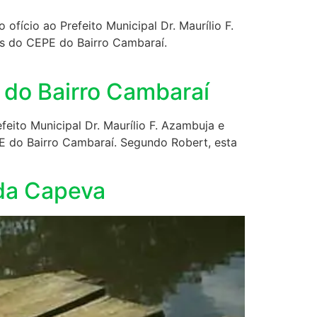
fício ao Prefeito Municipal Dr. Maurílio F.
ões do CEPE do Bairro Cambaraí.
E do Bairro Cambaraí
eito Municipal Dr. Maurílio F. Azambuja e
PE do Bairro Cambaraí. Segundo Robert, esta
nda Capeva