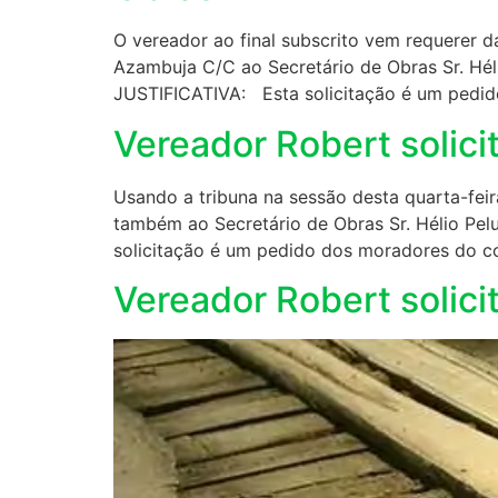
O vereador ao final subscrito vem requerer d
Azambuja C/C ao Secretário de Obras Sr. Hél
JUSTIFICATIVA: Esta solicitação é um pedid
Vereador Robert solici
Usando a tribuna na sessão desta quarta-feir
também ao Secretário de Obras Sr. Hélio Pel
solicitação é um pedido dos moradores do co
Vereador Robert solic