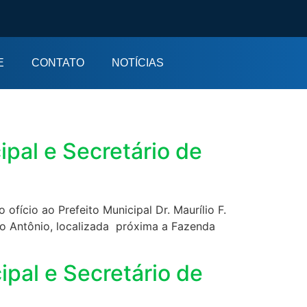
E
CONTATO
NOTÍCIAS
al e Secretário de
fício ao Prefeito Municipal Dr. Maurílio F.
to Antônio, localizada próxima a Fazenda
al e Secretário de