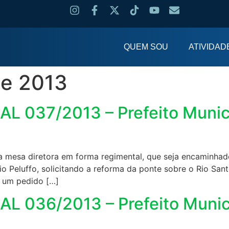
QUEM SOU
ATIVIDAD
de 2013
037/2013 – Prefeito Municip
a mesa diretora em forma regimental, que seja encaminhado o
o Peluffo, solicitando a reforma da ponte sobre o Rio San
 um pedido […]
036/2013 – Prefeito Municip