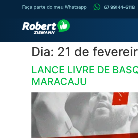
Faça parte do meu Whatsapp
67 99144-6118
Dia:
21 de feverei
LANCE LIVRE DE BA
MARACAJU