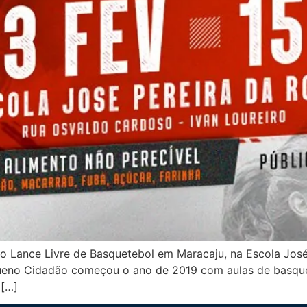
o Lance Livre de Basquetebol em Maracaju, na Escola José 
equeno Cidadão começou o ano de 2019 com aulas de basque
 […]