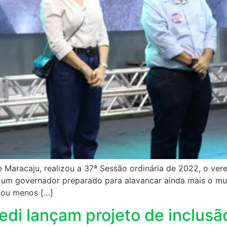
de Maracaju, realizou a 37ª Sessão ordinária de 2022, o v
r um governador preparado para alavancar ainda mais o mu
 ou menos […]
edi lançam projeto de inclusão