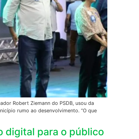
ereador Robert Ziemann do PSDB, usou da
nicípio rumo ao desenvolvimento. “O que
 digital para o público