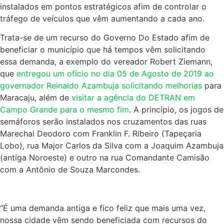
instalados em pontos estratégicos afim de controlar o
tráfego de veículos que vêm aumentando a cada ano.
Trata-se de um recurso do Governo Do Estado afim de
beneficiar o município que há tempos vêm solicitando
essa demanda, a exemplo do vereador Robert Ziemann,
que
entregou um ofício no dia 05 de Agosto de 2019 ao
governador Reinaldo Azambuja solicitando melhorias
para
Maracaju, além de
visitar a agência do DETRAN em
Campo Grande para o mesmo fim
. A princípio, os jogos de
semáforos serão instalados nos cruzamentos das ruas
Marechal Deodoro com Franklin F. Ribeiro (Tapeçaria
Lobo), rua Major Carlos da Silva com a Joaquim Azambuja
(antiga Noroeste) e outro na rua Comandante Camisão
com a Antônio de Souza Marcondes.
“É uma demanda antiga e fico feliz que mais uma vez,
nossa cidade vêm sendo beneficiada com recursos do