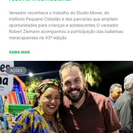
Vereador reconhece o trabalho do Studio Mover, do
Instituto Pequeno Cidadão e das parcerias que ampliam
oportunidades para crianças e adolescentes O vereador
Robert Ziemann acompanhou a participação das bailarinas
maracajuenses na 43ª edição
SAIBA MAIS
AÇÕES