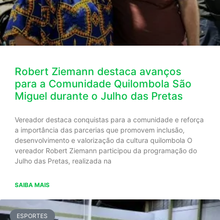
Robert Ziemann destaca avanços
para a Comunidade Quilombola São
Miguel durante o Julho das Pretas
Vereador destaca conquistas para a comunidade e reforça
a importância das parcerias que promovem inclusão,
desenvolvimento e valorização da cultura quilombola O
vereador Robert Ziemann participou da programação do
Julho das Pretas, realizada na
SAIBA MAIS
ESPORTES