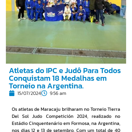
Atletas do IPC e Judô Para Todos
Conquistam 18 Medalhas em
Torneio na Argentina.
15/07/2024
9:56 am
Os atletas de Maracaju brilharam no Torneio Tierra
Del Sol Judo Competición 2024, realizado no
Estádio Cinquentenário em Formosa, na Argentina,
nos dias 12 e 13 de setembro. Com um total de 40