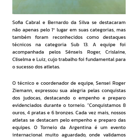
Sofia Cabral e Bernardo da Silva se destacaram
não apenas pelo 1º lugar em suas categorias, mas
também foram reconhecidos como destaques
técnicos na categoria Sub 13. A equipe foi
acompanhada pelos Sênseis Roger, Crislaine,
Cliselma e Luiz, cujo trabalho foi fundamental para
o sucesso dos atletas.
O técnico e coordenador de equipe, Sensei Roger
Ziemann, expressou sua alegria pelas conquistas
dos judocas, destacando o empenho e preparo
evidenciados durante o torneio. “Conquistamos 8
ouros, 4 pratas e 6 bronzes. Cada vez mais, nossos
atletas se destacam pelo empenho e preparo das
equipes. O Torneio da Argentina é um evento
internacional muito aguardado, onde validamos