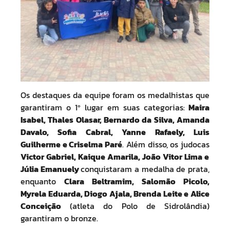
Os destaques da equipe foram os medalhistas que
garantiram o 1º lugar em suas categorias:
Maira
Isabel, Thales Olasar, Bernardo da Silva, Amanda
Davalo, Sofia Cabral, Yanne Rafaely, Luis
Guilherme e Criselma Paré
. Além disso, os judocas
Victor Gabriel, Kaique Amarila, João Vitor Lima e
Júlia Emanuely
conquistaram a medalha de prata,
enquanto
Clara Beltramim, Salomão Picolo,
Myrela Eduarda, Diogo Ajala, Brenda Leite e Alice
Conceição
(atleta do Polo de Sidrolândia)
garantiram o bronze.