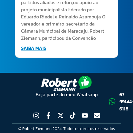
partidos aliados e reforçou apoio ao
projeto municipalista liderado por
Eduardo Riedel e Reinaldo Azambuja O
vereador e primeiro-secretário da
Câmara Municipal de Maracaju, Robert
Ziemann, participou da Convenção
SAIBA MAIS
Faça parte do meu Whatsapp
67
99144
6118
© Robert Ziemann 2024. Todos os direitos reservados