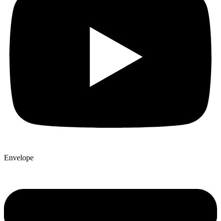
Envelope