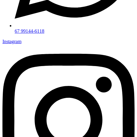
67 99144-6118
Instagram