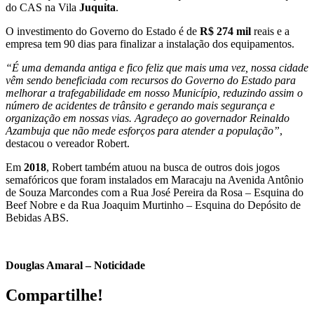
do CAS na Vila
Juquita
.
O investimento do Governo do Estado é de
R$ 274 mil
reais e a
empresa tem 90 dias para finalizar a instalação dos equipamentos.
“É uma demanda antiga e fico feliz que mais uma vez, nossa cidade
vêm sendo beneficiada com recursos do Governo do Estado para
melhorar a trafegabilidade em nosso Município, reduzindo assim o
número de acidentes de trânsito e gerando mais segurança e
organização em nossas vias. Agradeço ao governador Reinaldo
Azambuja que não mede esforços para atender a população”
,
destacou o vereador Robert.
Em
2018
, Robert também atuou na busca de outros dois jogos
semafóricos que foram instalados em Maracaju na Avenida Antônio
de Souza Marcondes com a Rua José Pereira da Rosa – Esquina do
Beef Nobre e da Rua Joaquim Murtinho – Esquina do Depósito de
Bebidas ABS.
Douglas Amaral – Noticidade
Compartilhe!