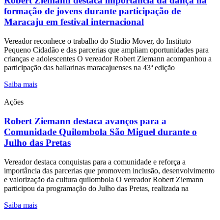
Robert Ziemann destaca importância da dança na
formação de jovens durante participação de
Maracaju em festival internacional
Vereador reconhece o trabalho do Studio Mover, do Instituto
Pequeno Cidadão e das parcerias que ampliam oportunidades para
crianças e adolescentes O vereador Robert Ziemann acompanhou a
participação das bailarinas maracajuenses na 43ª edição
Saiba mais
Ações
Robert Ziemann destaca avanços para a
Comunidade Quilombola São Miguel durante o
Julho das Pretas
Vereador destaca conquistas para a comunidade e reforça a
importância das parcerias que promovem inclusão, desenvolvimento
e valorização da cultura quilombola O vereador Robert Ziemann
participou da programação do Julho das Pretas, realizada na
Saiba mais