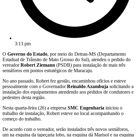
3:13 pm
O
Governo do Estado
, por meio do Detran-MS (Departamento
Estadual de Trânsito de Mato Grosso do Sul), atendeu o pedido do
vereador
Robert Ziemann
(PSDB) para instalação de mais três
semáforos em pontos estratégicos de Maracaju.
No ano passado, Robert fez gestão, encaminhou ofícios e esteve
pessoalmente com o Governador
Reinaldo Azambuja
solicitando a
instalação dos equipamentos atendendo aos pedidos de condutores e
pedestres desta região.
Nesta quarta-feira (26) a empresa
SMC Engenharia
iniciou o
trabalho de instalação, Robert esteve no local acompanhando o
começo do trabalho.
De acordo com o vereador, serão instalados três novos semáforos,
um na esquina da tapeçaria lobo, na esquina dá Marisol e na esquina