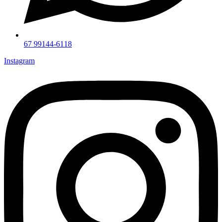
67 99144-6118
Instagram