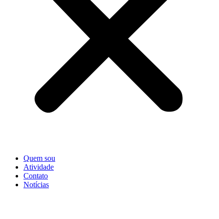
Quem sou
Atividade
Contato
Notícias