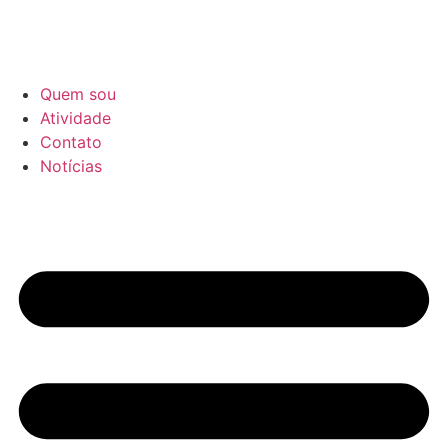
Quem sou
Atividade
Contato
Notícias