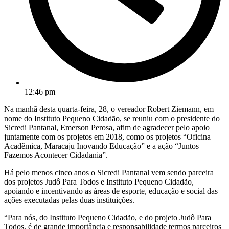
12:46 pm
Na manhã desta quarta-feira, 28, o vereador Robert Ziemann, em
nome do Instituto Pequeno Cidadão, se reuniu com o presidente do
Sicredi Pantanal, Emerson Perosa, afim de agradecer pelo apoio
juntamente com os projetos em 2018, como os projetos “Oficina
Acadêmica, Maracaju Inovando Educação” e a ação “Juntos
Fazemos Acontecer Cidadania”.
Há pelo menos cinco anos o Sicredi Pantanal vem sendo parceira
dos projetos Judô Para Todos e Instituto Pequeno Cidadão,
apoiando e incentivando as áreas de esporte, educação e social das
ações executadas pelas duas instituições.
“Para nós, do Instituto Pequeno Cidadão, e do projeto Judô Para
Todos, é de grande importância e responsabilidade termos parceiros