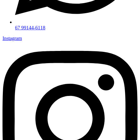
67 99144-6118
Instagram