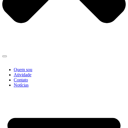
Quem sou
Atividade
Contato
Notícias