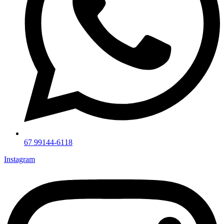
67 99144-6118
Instagram