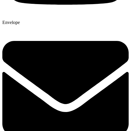
Envelope