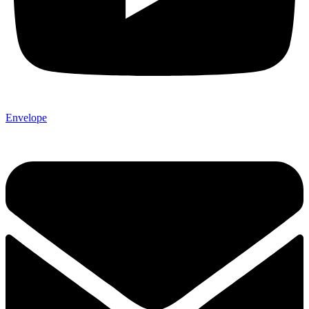
Envelope