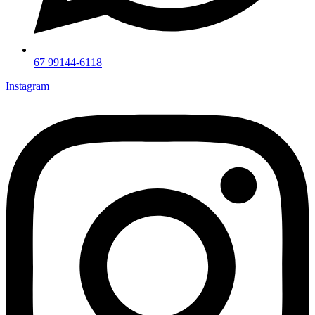
67 99144-6118
Instagram