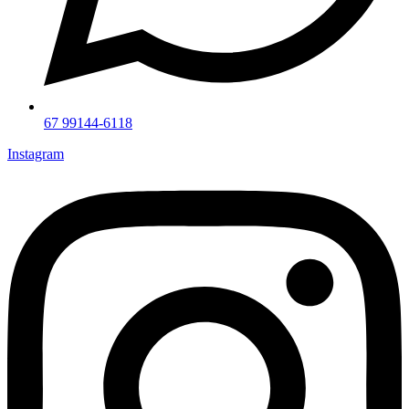
67 99144-6118
Instagram