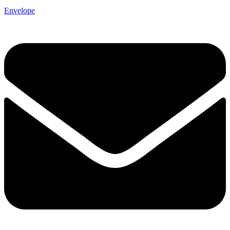
Envelope