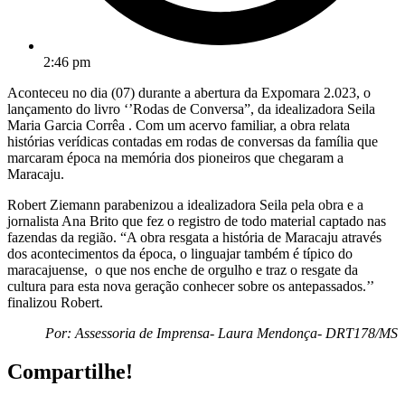
2:46 pm
Aconteceu no dia (07) durante a abertura da Expomara 2.023, o
lançamento do livro ‘’Rodas de Conversa”, da idealizadora Seila
Maria Garcia Corrêa . Com um acervo familiar, a obra relata
histórias verídicas contadas em rodas de conversas da família que
marcaram época na memória dos pioneiros que chegaram a
Maracaju.
Robert Ziemann parabenizou a idealizadora Seila pela obra e a
jornalista Ana Brito que fez o registro de todo material captado nas
fazendas da região. “A obra resgata a história de Maracaju através
dos acontecimentos da época, o linguajar também é típico do
maracajuense, o que nos enche de orgulho e traz o resgate da
cultura para esta nova geração conhecer sobre os antepassados.’’
finalizou Robert.
Por: Assessoria de Imprensa- Laura Mendonça- DRT178/MS
Compartilhe!