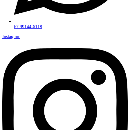
67 99144-6118
Instagram