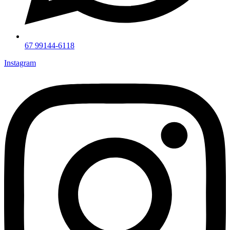
67 99144-6118
Instagram