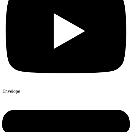
Envelope