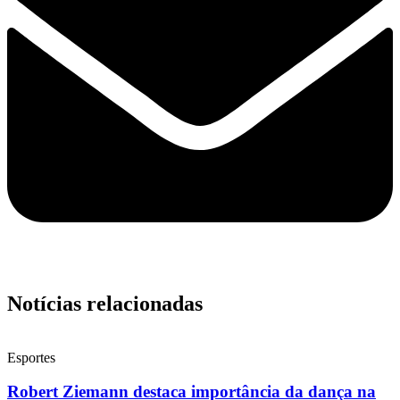
Notícias relacionadas
Esportes
Robert Ziemann destaca importância da dança na