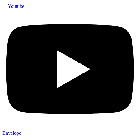
Youtube
Envelope