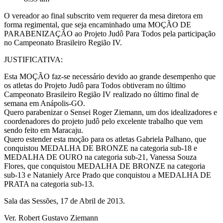
O vereador ao final subscrito vem requerer da mesa diretora em
forma regimental, que seja encaminhado uma MOÇÃO DE
PARABENIZAÇÃO ao Projeto Judô Para Todos pela participação
no Campeonato Brasileiro Região IV.
JUSTIFICATIVA:
Esta MOÇÃO faz-se necessário devido ao grande desempenho que
os atletas do Projeto Judô para Todos obtiveram no último
Campeonato Brasileiro Região IV realizado no último final de
semana em Anápolis-GO.
Quero parabenizar o Sensei Roger Ziemann, um dos idealizadores e
coordenadores do projeto judô pelo excelente trabalho que vem
sendo feito em Maracaju.
Quero estender esta moção para os atletas Gabriela Palhano, que
conquistou MEDALHA DE BRONZE na categoria sub-18 e
MEDALHA DE OURO na categoria sub-21, Vanessa Souza
Flores, que conquistou MEDALHA DE BRONZE na categoria
sub-13 e Nataniely Arce Prado que conquistou a MEDALHA DE
PRATA na categoria sub-13.
Sala das Sessões, 17 de Abril de 2013.
Ver. Robert Gustavo Ziemann