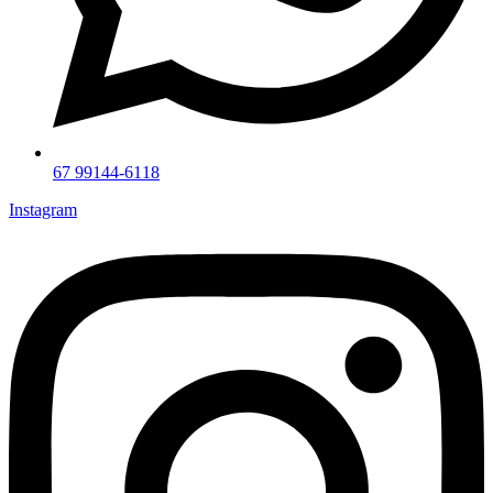
67 99144-6118
Instagram