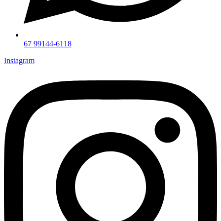
67 99144-6118
Instagram