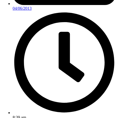
04/06/2013
8:39 am