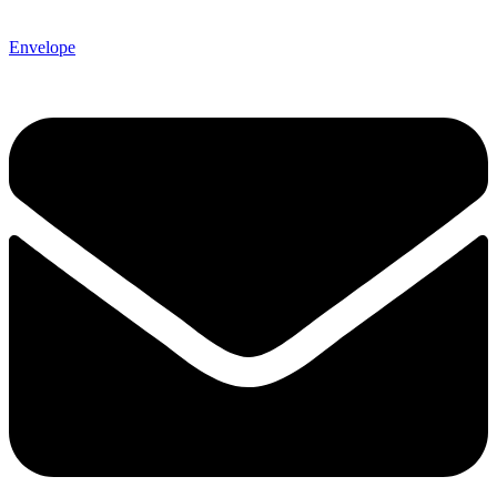
Envelope