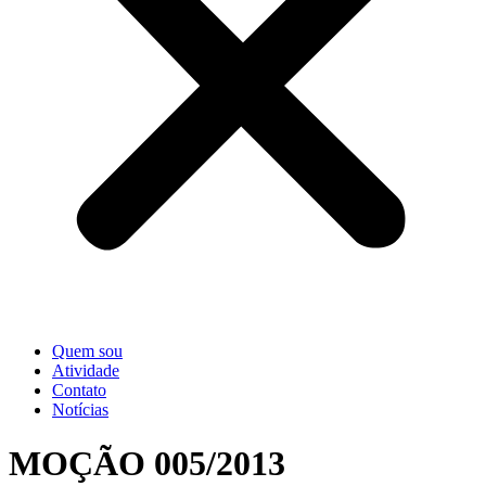
Quem sou
Atividade
Contato
Notícias
MOÇÃO 005/2013