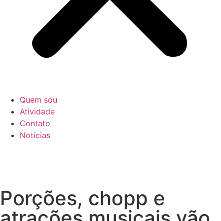
Quem sou
Atividade
Contato
Notícias
Porções, chopp e
atrações musicais vão