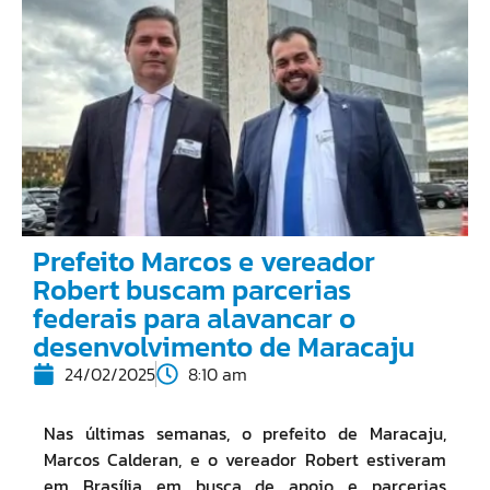
Prefeito Marcos e vereador
Robert buscam parcerias
federais para alavancar o
desenvolvimento de Maracaju
24/02/2025
8:10 am
Nas últimas semanas, o prefeito de Maracaju,
Marcos Calderan, e o vereador Robert estiveram
em Brasília em busca de apoio e parcerias