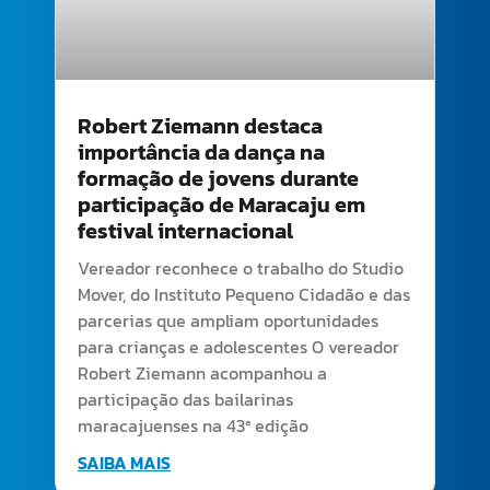
Robert Ziemann destaca
importância da dança na
formação de jovens durante
participação de Maracaju em
festival internacional
Vereador reconhece o trabalho do Studio
Mover, do Instituto Pequeno Cidadão e das
parcerias que ampliam oportunidades
para crianças e adolescentes O vereador
Robert Ziemann acompanhou a
participação das bailarinas
maracajuenses na 43ª edição
SAIBA MAIS