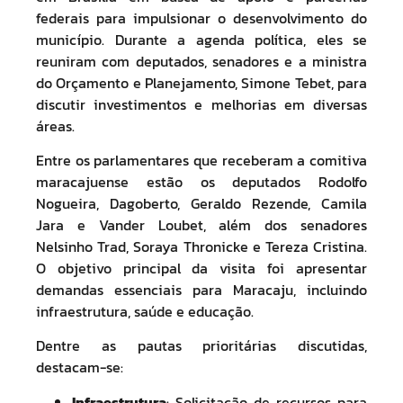
federais para impulsionar o desenvolvimento do
município. Durante a agenda política, eles se
reuniram com deputados, senadores e a ministra
do Orçamento e Planejamento, Simone Tebet, para
discutir investimentos e melhorias em diversas
áreas.
Entre os parlamentares que receberam a comitiva
maracajuense estão os deputados Rodolfo
Nogueira, Dagoberto, Geraldo Rezende, Camila
Jara e Vander Loubet, além dos senadores
Nelsinho Trad, Soraya Thronicke e Tereza Cristina.
O objetivo principal da visita foi apresentar
demandas essenciais para Maracaju, incluindo
infraestrutura, saúde e educação.
Dentre as pautas prioritárias discutidas,
destacam-se:
Infraestrutura
: Solicitação de recursos para