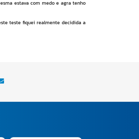
u mesma estava com medo e agra tenho
te teste fiquei realmente decidida a