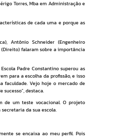
 Sérigo Torres, Mba em Administração e
racterísticas de cada uma e porque as
ica), Antônio Schneider (Engenheiro
(Direito) falaram sobre a importância
 Escola Padre Constantino superou as
m para a escolha da profissão, e isso
 na faculdade. Vejo hoje o mercado de
e sucesso”, destaca.
am de um teste vocacional. O projeto
secretaria da sua escola.
mente se encaixa ao meu perfil. Pois