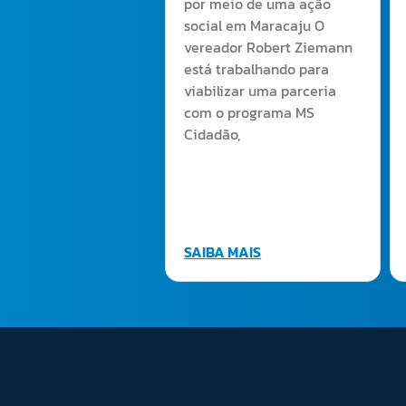
por meio de uma ação
social em Maracaju O
vereador Robert Ziemann
está trabalhando para
viabilizar uma parceria
com o programa MS
Cidadão,
SAIBA MAIS