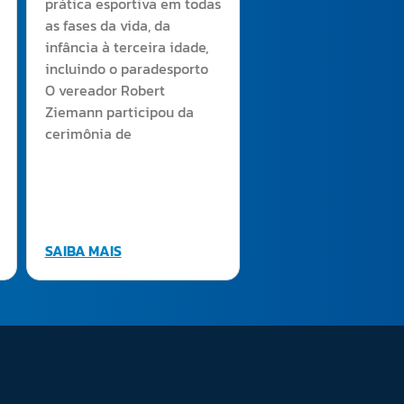
prática esportiva em todas
as fases da vida, da
infância à terceira idade,
incluindo o paradesporto
O vereador Robert
Ziemann participou da
cerimônia de
SAIBA MAIS