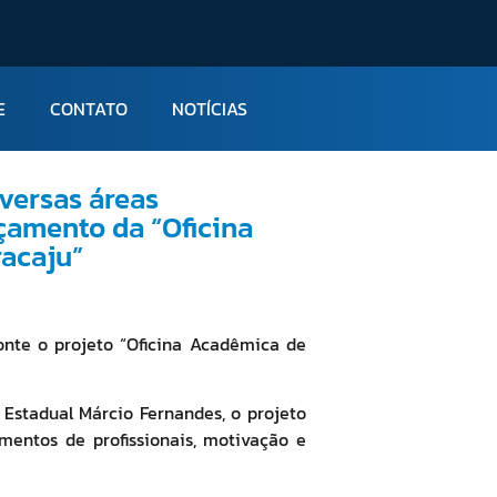
E
CONTATO
NOTÍCIAS
iversas áreas
çamento da “Oficina
acaju”
onte o projeto “Oficina Acadêmica de
Estadual Márcio Fernandes, o projeto
mentos de profissionais, motivação e