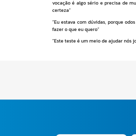
vocação é algo sério e precisa de m
certeza”
“Eu estava com dúvidas, porque odos
fazer o que eu quero”
“Este teste é um meio de ajudar nós jo