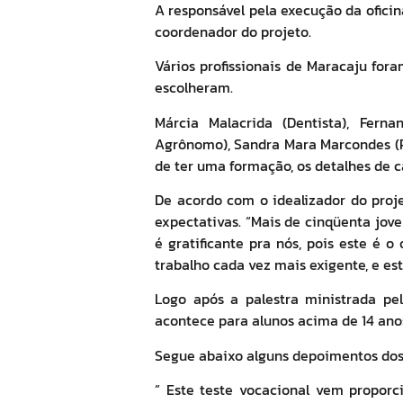
A responsável pela execução da oficin
coordenador do projeto.
Vários profissionais de Maracaju for
escolheram.
Márcia Malacrida (Dentista), Ferna
Agrônomo), Sandra Mara Marcondes (Pe
de ter uma formação, os detalhes de c
De acordo com o idealizador do proj
expectativas. “Mais de cinqüenta jov
é gratificante pra nós, pois este é 
trabalho cada vez mais exigente, e es
Logo após a palestra ministrada pel
acontece para alunos acima de 14 anos
Segue abaixo alguns depoimentos dos
” Este teste vocacional vem proporc