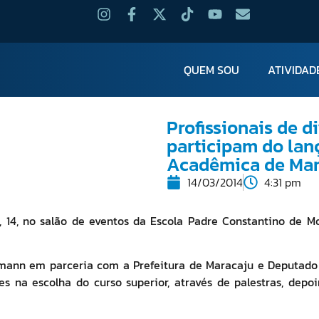
QUEM SOU
ATIVIDAD
Profissionais de d
participam do lan
Acadêmica de Mar
14/03/2014
4:31 pm
, 14, no salão de eventos da Escola Padre Constantino de M
emann em parceria com a Prefeitura de Maracaju e Deputado 
s na escolha do curso superior, através de palestras, depoi