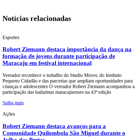
Notícias relacionadas
Esportes
Robert Ziemann destaca importância da dança na
formação de jovens durante participação de
Maracaju em festival internacional
Vereador reconhece o trabalho do Studio Mover, do Instituto
Pequeno Cidadão e das parcerias que ampliam oportunidades para
crianças e adolescentes O vereador Robert Ziemann acompanhou a
participação das bailarinas maracajuenses na 43ª edição
Saiba mais
Ações
Robert Ziemann destaca avanços para a
Comunidade Quilombola São Miguel durante o
Julho das Pretas