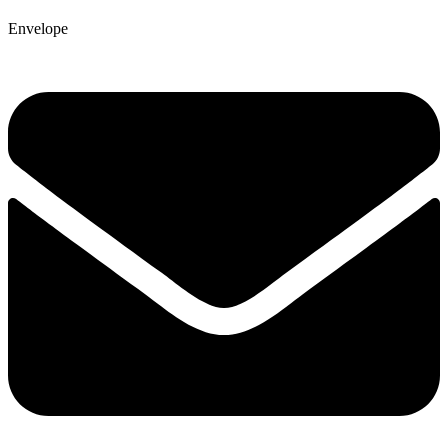
Envelope