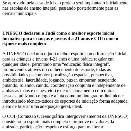
Se aprovado pela casa de leis, o projeto será implantado inicialmente
nas escolas de ensino integral, passando posteriormente para as
demais municipais.
UNESCO declarou o Judô como o melhor esporte inicial
formativo para crianças e jovens 4 a 21 anos e COI como o
esporte mais completo
A UNESCO declarou o judô melhor esporte como formação inicial
para as crianças e jovens 4-21 anos e uma prática regular em
qualquer idade, permitindo uma “educação física integral”,
promovendo, através do conhecimento do esporte, todas as
possibilidades psicomotor (localização espacial, perspectiva,
ambidestria, lateralidade, jogando, puxar, empurrar, rastejando,
pulando, rolando, caindo, coordenação conjunta e independente de
ambas as mãos e os pés, etc.) e de relacionamento com outras
pessoas, utilizando o jogo e a luta como um integrador dinâmico e
introduzindo técnico-táticos de esportes de iniciação forma adaptada,
além de buscar uma adequação geral, ideal.
O COI (Comissão Oceanográfica Intergovernamental da UNESCO)
considerou o esporte mais completo e promove os valores da
amizade, participação, respeito e esforço para melhorar.