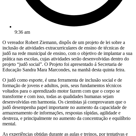
9:36 am
O vereador Robert Ziemann, dispôs de um projeto de lei sobre a
inclusão de atividades extracurriculares de ensino de técnicas de
judô na rede municipal de ensino, com o objetivo de implantar a sua
prática nas escolas, cujas atividades serão desenvolvidas dentro do
projeto “judô social”. O Projeto foi apresentado á Secretaria de
Educação Sandra Mara Marcondes, na manhã desta quinta feira.
O judô como esporte, é uma ferramenta de inclusão social e de
formação de jovens e adultos, pois, seus fundamentos técnicos
voltados para o aprendizado motor fazem com que o corpo se
transforme e com isso, todas as qualidades humanas sejam
desenvolvidas em harmonia. Os cientistas já comprovaram que o
judô desempenha papel importante no aumento da capacidade de
armazenamento de informações, respostas rápidas, agilidade e
destreza, e principalmente no aumento da concentração e equilíbrio
mental.
As experiências obtidas durante as aulas e treinos, por tentativas e