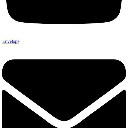
Envelope