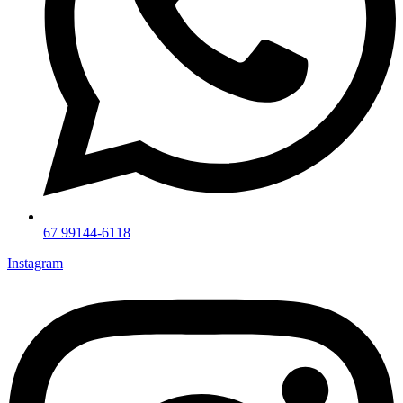
67 99144-6118
Instagram