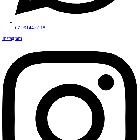
67 99144-6118
Instagram