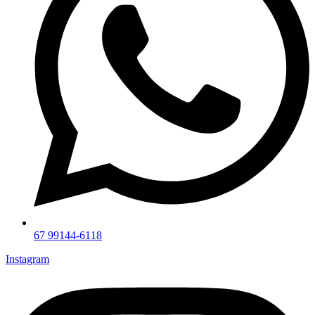
67 99144-6118
Instagram