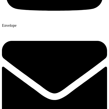
Envelope