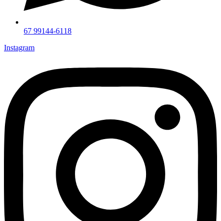
67 99144-6118
Instagram