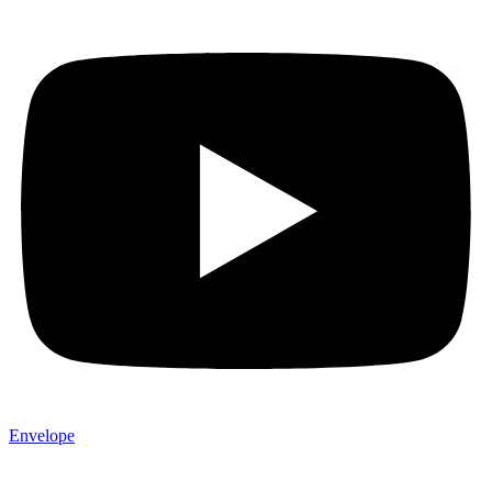
Envelope