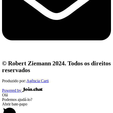
© Robert Ziemann 2024. Todos os direitos
reservados
Produzido por:
Agência Carti
Powered by
Olá
Podemos ajudá-lo?
Abrir bate-papo