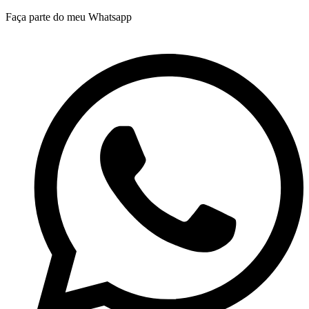
Ir
Faça parte do meu Whatsapp
para
o
conteúdo