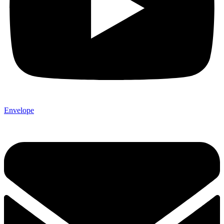
Envelope