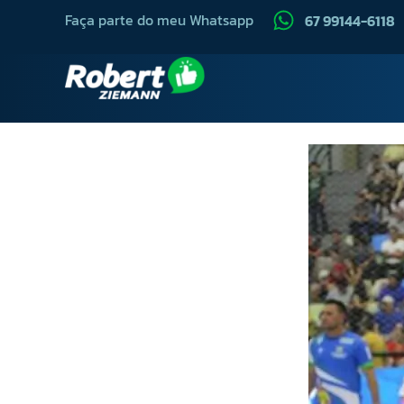
Faça parte do meu Whatsapp
67 99144-6118