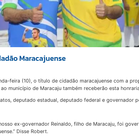
idadão Maracajuense
da-feira (10), o título de cidadão maracajuense com a pr
 ao município de Maracaju também receberão esta honraria
atos, deputado estadual, deputado federal e governador p
 nosso ex-governador Reinaldo, filho de Maracaju, foi gov
ense.” Disse Robert.