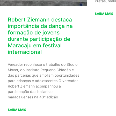
Pretas, real
SAIBA MAIS
Robert Ziemann destaca
importância da dança na
formação de jovens
durante participação de
Maracaju em festival
internacional
Vereador reconhece o trabalho do Studio
Mover, do Instituto Pequeno Cidadão e
das parcerias que ampliam oportunidades
para crianças e adolescentes O vereador
Robert Ziemann acompanhou a
participação das bailarinas
maracajuenses na 43ª edição
SAIBA MAIS