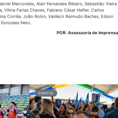
riel Marcondes, Alair Fernandes Ribeiro, Sebastião Vieira
va, Vilma Farias Chaves, Fabiano César Hefler, Carlos
Lima Corrêa, João Rolon, Valdecir Raimudo Baches, Edson
 Gonzales Neto.
POR: Assessoria de Imprensa
EVENTOS