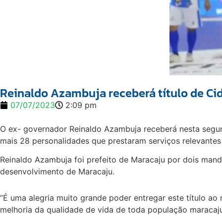
Reinaldo Azambuja receberá título de C
07/07/2023
2:09 pm
O ex- governador Reinaldo Azambuja receberá nesta segun
mais 28 personalidades que prestaram serviços relevantes
Reinaldo Azambuja foi prefeito de Maracaju por dois mand
desenvolvimento de Maracaju.
“É uma alegria muito grande poder entregar este título ao
melhoria da qualidade de vida de toda população maracaju