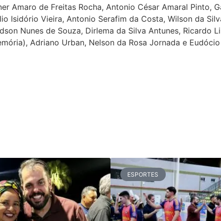
r Amaro de Freitas Rocha, Antonio César Amaral Pinto, Gab
io Isidório Vieira, Antonio Serafim da Costa, Wilson da Sil
 Edson Nunes de Souza, Dirlema da Silva Antunes, Ricardo 
emória), Adriano Urban, Nelson da Rosa Jornada e Eudócio
ESPORTES