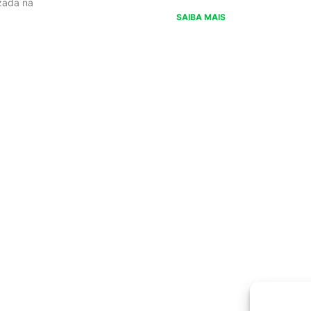
izada na
SAIBA MAIS