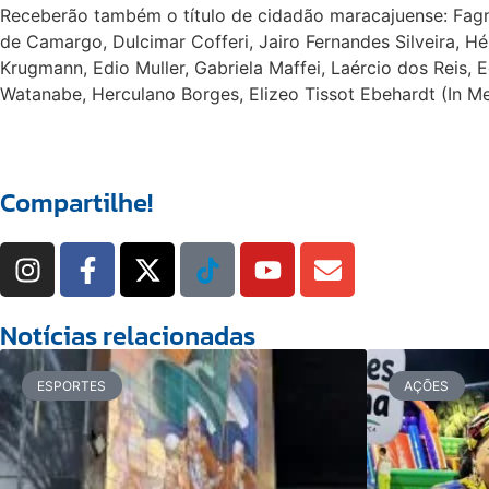
Receberão também o título de cidadão maracajuense: Fagne
de Camargo, Dulcimar Cofferi, Jairo Fernandes Silveira, Hél
Krugmann, Edio Muller, Gabriela Maffei, Laércio dos Reis,
Watanabe, Herculano Borges, Elizeo Tissot Ebehardt (In M
Compartilhe!
Notícias relacionadas
ESPORTES
AÇÕES