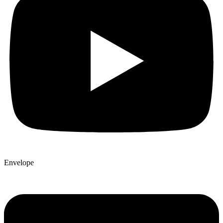
Envelope