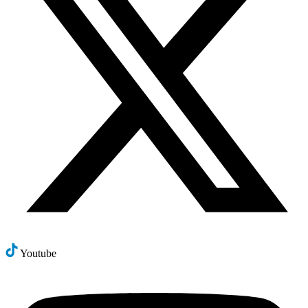
Youtube