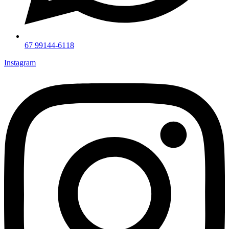
67 99144-6118
Instagram