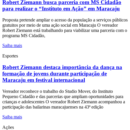
Robert Ziemann busca parceria com MS Cidadão
para realizar o “Instituto em Ação” em Maracaju
Proposta pretende ampliar o acesso da população a serviços públicos
gratuitos por meio de uma ação social em Maracaju O vereador
Robert Ziemann está trabalhando para viabilizar uma parceria com o
programa MS Cidadão,
Saiba mais
Esportes
Robert Ziemann destaca importância da dança na
formação de jovens durante participação de
Maracaju em festival internacional
Vereador reconhece o trabalho do Studio Mover, do Instituto
Pequeno Cidadão e das parcerias que ampliam oportunidades para
crianças e adolescentes O vereador Robert Ziemann acompanhou a
participação das bailarinas maracajuenses na 43ª edição
Saiba mais
Ações