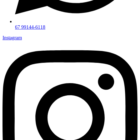
67 99144-6118
Instagram