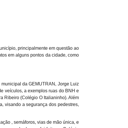
nicípio, principalmente em questão ao
ntos em alguns pontos da cidade, como
ito municipal da GEMUTRAN, Jorge Luiz
de veículos, a exemplos ruas do BNH e
a Ribeiro (Colégio O Italianinho). Além
a, visando a segurança dos pedestres,
ação , semáforos, vias de mão única, e