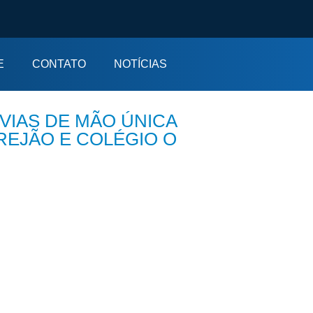
E
CONTATO
NOTÍCIAS
VIAS DE MÃO ÚNICA
REJÃO E COLÉGIO O