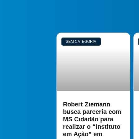
SEM CATEGORIA
Robert Ziemann
busca parceria com
MS Cidadão para
realizar o “Instituto
em Ação” em