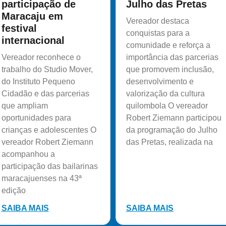
participação de
Julho das Pretas
Maracaju em
Vereador destaca
festival
conquistas para a
internacional
comunidade e reforça a
Vereador reconhece o
importância das parcerias
trabalho do Studio Mover,
que promovem inclusão,
do Instituto Pequeno
desenvolvimento e
Cidadão e das parcerias
valorização da cultura
que ampliam
quilombola O vereador
oportunidades para
Robert Ziemann participou
crianças e adolescentes O
da programação do Julho
vereador Robert Ziemann
das Pretas, realizada na
acompanhou a
participação das bailarinas
maracajuenses na 43ª
edição
SAIBA MAIS
SAIBA MAIS