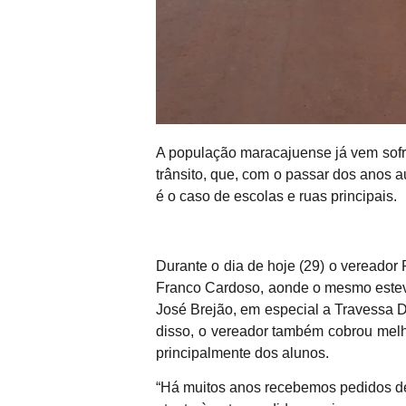
A população maracajuense já vem sofr
trânsito, que, com o passar dos anos
é o caso de escolas e ruas principais.
Durante o dia de hoje (29) o vereado
Franco Cardoso, aonde o mesmo esteve
José Brejão, em especial a Travessa Do
disso, o vereador também cobrou melh
principalmente dos alunos.
“Há muitos anos recebemos pedidos de 