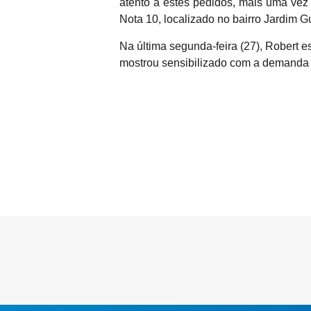
atento à estes pedidos, mais uma ve
Nota 10, localizado no bairro Jardim 
Na última segunda-feira (27), Robert e
mostrou sensibilizado com a demanda