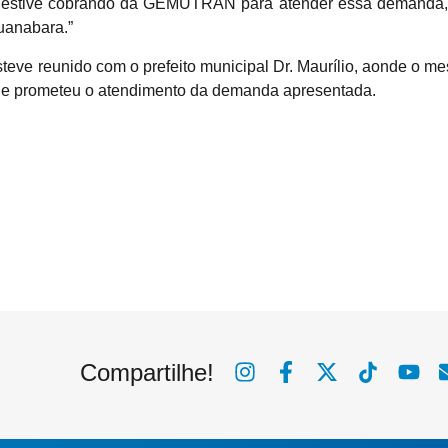
z estive cobrando da GEMUTRAN para atender essa demanda, a
Guanabara.”
steve reunido com o prefeito municipal Dr. Maurílio, aonde o me
 e prometeu o atendimento da demanda apresentada.
Compartilhe!