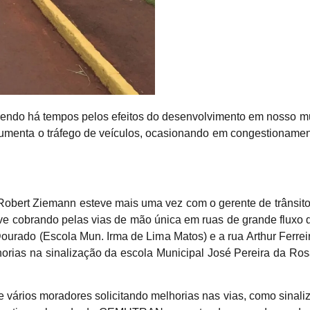
endo há tempos pelos efeitos do desenvolvimento em nosso mu
 aumenta o tráfego de veículos, ocasionando em congestioname
r Robert Ziemann esteve mais uma vez com o gerente de trâns
 cobrando pelas vias de mão única em ruas de grande fluxo 
urado (Escola Mun. Irma de Lima Matos) e a rua Arthur Ferreir
orias na sinalização da escola Municipal José Pereira da Ros
vários moradores solicitando melhorias nas vias, como sinaliz