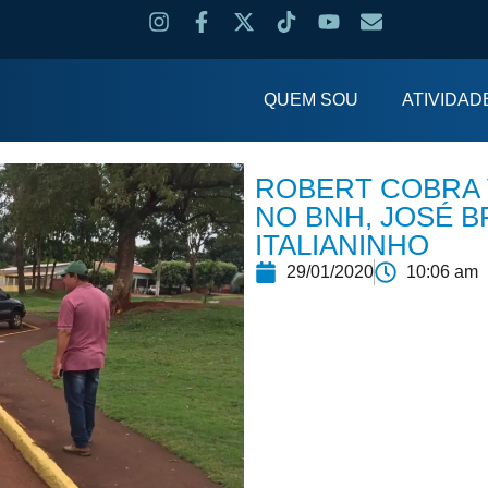
QUEM SOU
ATIVIDAD
ROBERT COBRA 
NO BNH, JOSÉ B
ITALIANINHO
29/01/2020
10:06 am