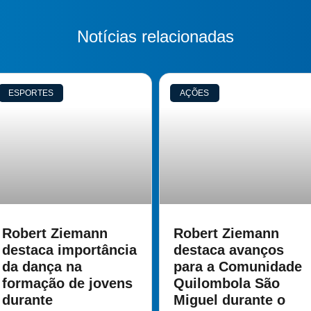
Notícias relacionadas
ESPORTES
AÇÕES
Robert Ziemann
Robert Ziemann
destaca importância
destaca avanços
da dança na
para a Comunidade
formação de jovens
Quilombola São
durante
Miguel durante o