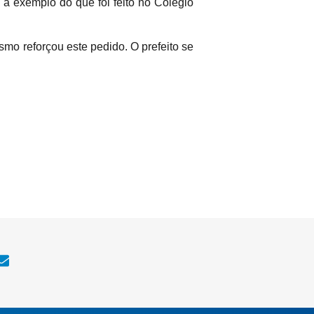
 exemplo do que foi feito no Colégio
smo reforçou este pedido. O prefeito se