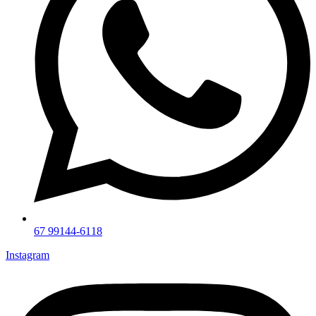
67 99144-6118
Instagram