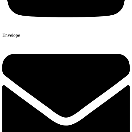
Envelope