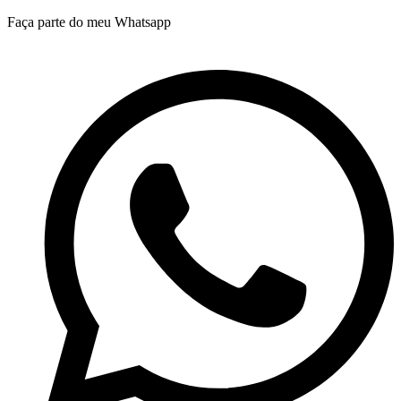
Ir
Faça parte do meu Whatsapp
para
o
conteúdo