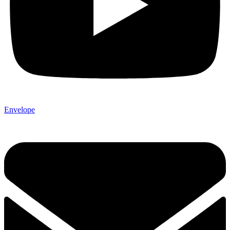
Envelope