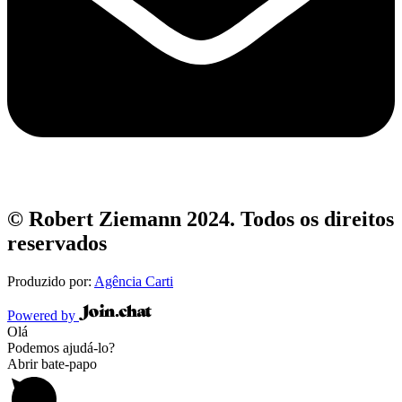
© Robert Ziemann 2024. Todos os direitos
reservados
Produzido por:
Agência Carti
Powered by
Olá
Podemos ajudá-lo?
Abrir bate-papo