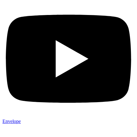
Envelope