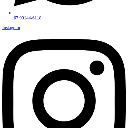
67 99144-6118
Instagram