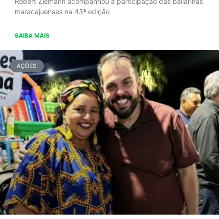
Robert Ziemann acompanhou a participação das bailarinas
maracajuenses na 43ª edição
SAIBA MAIS
AÇÕES