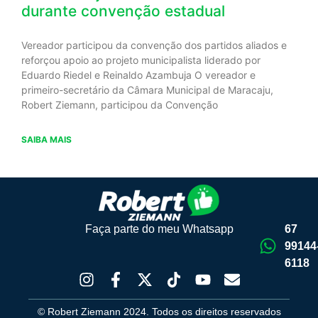
durante convenção estadual
Vereador participou da convenção dos partidos aliados e
reforçou apoio ao projeto municipalista liderado por
Eduardo Riedel e Reinaldo Azambuja O vereador e
primeiro-secretário da Câmara Municipal de Maracaju,
Robert Ziemann, participou da Convenção
SAIBA MAIS
Faça parte do meu Whatsapp
67
99144
6118
© Robert Ziemann 2024. Todos os direitos reservados