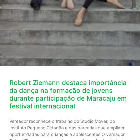
Robert Ziemann destaca importância
da dança na formação de jovens
durante participação de Maracaju em
festival internacional
Vereador reconhece o trabalho do Studio Mover, do
Instituto Pequeno Cidadão e das parcerias que ampliam
oportunidades para crianças e adolescentes O vereador