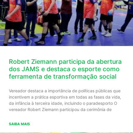
Robert Ziemann participa da abertura
dos JAMS e destaca o esporte como
ferramenta de transformação social
Vereador destaca a importância de políticas públicas que
incentivem a prática esportiva em todas as fases da vida,
da infância à terceira idade, incluindo o paradesporto O
vereador Robert Ziemann participou da cerimônia de
SAIBA MAIS