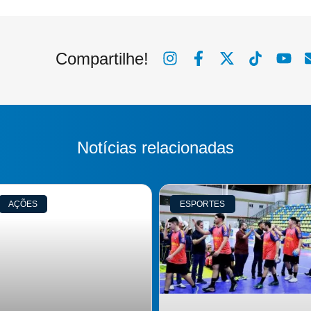
Compartilhe!
Notícias relacionadas
AÇÕES
ESPORTES