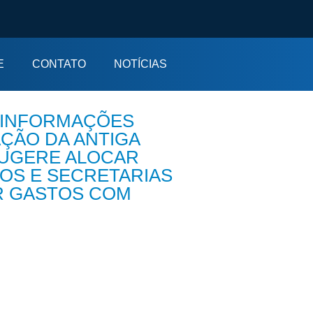
E
CONTATO
NOTÍCIAS
 INFORMAÇÕES
AÇÃO DA ANTIGA
SUGERE ALOCAR
OS E SECRETARIAS
R GASTOS COM