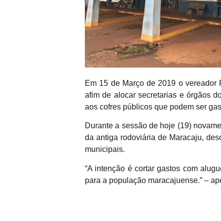
Em 15 de Março de 2019 o vereador Ro
afim de alocar secretarias e órgãos d
aos cofres públicos que podem ser gas
Durante a sessão de hoje (19) novamen
da antiga rodoviária de Maracaju, de
municipais.
“A intenção é cortar gastos com alug
para a população maracajuense.” – apo