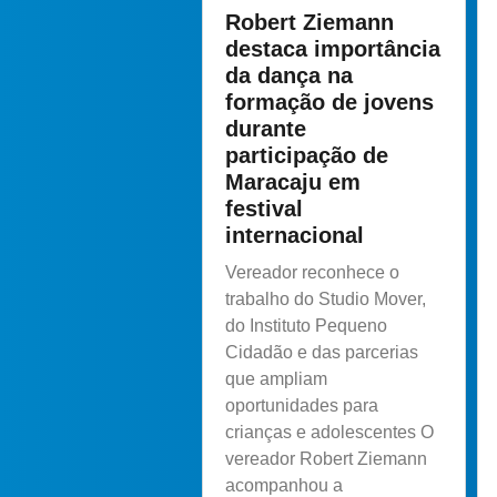
Robert Ziemann
destaca importância
da dança na
formação de jovens
durante
participação de
Maracaju em
festival
internacional
Vereador reconhece o
trabalho do Studio Mover,
do Instituto Pequeno
Cidadão e das parcerias
que ampliam
oportunidades para
crianças e adolescentes O
vereador Robert Ziemann
acompanhou a