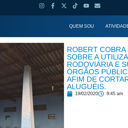
QUEM SOU
ATIVIDAD
ROBERT COBRA
SOBRE A UTILIZ
RODOVIÁRIA E 
ÓRGÃOS PÚBLIC
AFIM DE CORTA
ALUGUÉIS.
19/02/2020
9:45 am