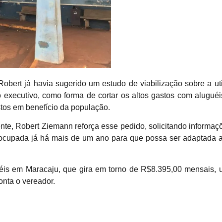
bert já havia sugerido um estudo de viabilização sobre a uti
o executivo, como forma de cortar os altos gastos com aluguéi
tos em benefício da população.
te, Robert Ziemann reforça esse pedido, solicitando informaçõ
socupada já há mais de um ano para que possa ser adaptada afi
uéis em Maracaju, que gira em torno de R$8.395,00 mensais, u
nta o vereador.