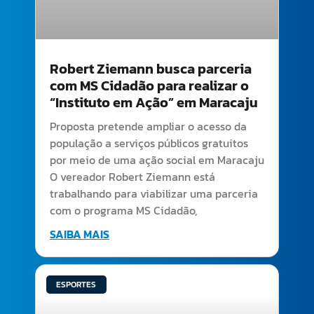
Robert Ziemann busca parceria
com MS Cidadão para realizar o
“Instituto em Ação” em Maracaju
Proposta pretende ampliar o acesso da
população a serviços públicos gratuitos
por meio de uma ação social em Maracaju
O vereador Robert Ziemann está
trabalhando para viabilizar uma parceria
com o programa MS Cidadão,
SAIBA MAIS
ESPORTES