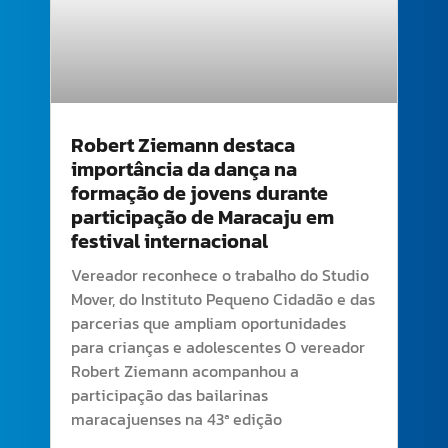
Robert Ziemann destaca
importância da dança na
formação de jovens durante
participação de Maracaju em
festival internacional
Vereador reconhece o trabalho do Studio
Mover, do Instituto Pequeno Cidadão e das
parcerias que ampliam oportunidades
para crianças e adolescentes O vereador
Robert Ziemann acompanhou a
participação das bailarinas
maracajuenses na 43ª edição