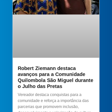
Robert Ziemann destaca
avanços para a Comunidade
Quilombola São Miguel durante
o Julho das Pretas
Vereador destaca conquistas para a
comunidade e reforça a importância das
parcerias que promovem inclusão,