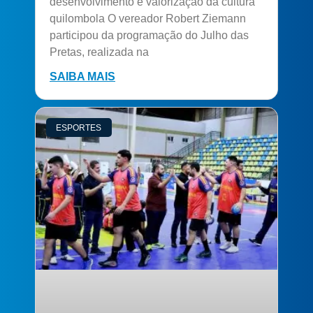
desenvolvimento e valorização da cultura
quilombola O vereador Robert Ziemann
participou da programação do Julho das
Pretas, realizada na
SAIBA MAIS
ESPORTES