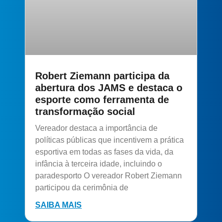
Robert Ziemann participa da
abertura dos JAMS e destaca o
esporte como ferramenta de
transformação social
Vereador destaca a importância de
políticas públicas que incentivem a prática
esportiva em todas as fases da vida, da
infância à terceira idade, incluindo o
paradesporto O vereador Robert Ziemann
participou da cerimônia de
SAIBA MAIS