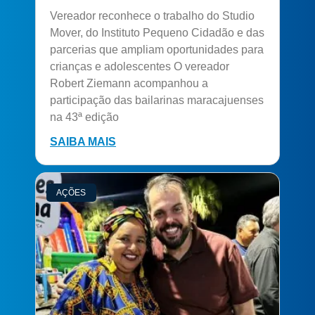
Vereador reconhece o trabalho do Studio
Mover, do Instituto Pequeno Cidadão e das
parcerias que ampliam oportunidades para
crianças e adolescentes O vereador
Robert Ziemann acompanhou a
participação das bailarinas maracajuenses
na 43ª edição
SAIBA MAIS
AÇÕES