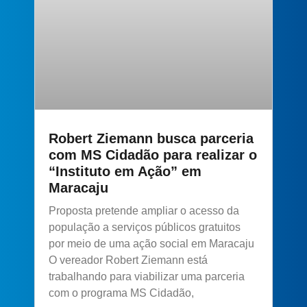
Robert Ziemann busca parceria
com MS Cidadão para realizar o
“Instituto em Ação” em
Maracaju
Proposta pretende ampliar o acesso da
população a serviços públicos gratuitos
por meio de uma ação social em Maracaju
O vereador Robert Ziemann está
trabalhando para viabilizar uma parceria
com o programa MS Cidadão,