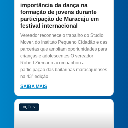
importância da dança na
formação de jovens durante
participação de Maracaju em
festival internacional
Vereador reconhece o trabalho do Studio
Mover, do Instituto Pequeno Cidadão e das
parcerias que ampliam oportunidades para
crianças e adolescentes O vereador
Robert Ziemann acompanhou a
participação das bailarinas maracajuenses
na 43ª edição
SAIBA MAIS
AÇÕES