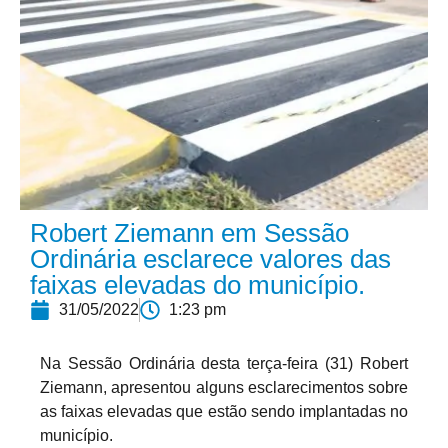
Robert Ziemann em Sessão
Ordinária esclarece valores das
faixas elevadas do município.
31/05/2022
1:23 pm
Na Sessão Ordinária desta terça-feira (31) Robert
Ziemann, apresentou alguns esclarecimentos sobre
as faixas elevadas que estão sendo implantadas no
município.