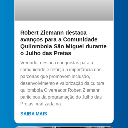
Robert Ziemann destaca
avanços para a Comunidade
Quilombola São Miguel durante
o Julho das Pretas
Vereador destaca conquistas para a
comunidade e reforça a importância das
parcerias que promovem inclusão,
desenvolvimento e valorização da cultura
quilombola O vereador Robert Ziemann
participou da programação do Julho das
Pretas, realizada na
SAIBA MAIS