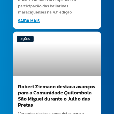
participação das bailarinas
maracajuenses na 43ª edição
SAIBA MAIS
AÇÕES
Robert Ziemann destaca avanços
para a Comunidade Quilombola
São Miguel durante o Julho das
Pretas
Vereador destaca conquistas para a