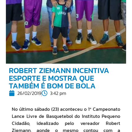
ROBERT ZIEMANN INCENTIVA
ESPORTE E MOSTRA QUE
TAMBÉM É BOM DE BOLA
26/02/2019
3:42 pm
No último sábado (23) aconteceu o 1º Campeonato
Lance Livre de Basquetebol do Instituto Pequeno
Cidadão, idealizado pelo vereador Robert
Ziemann, aonde o mesmo contou com a