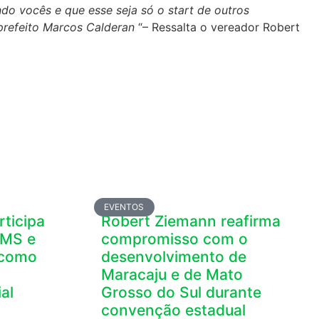
o vocês e que esse seja só o start de outros
refeito Marcos Calderan
“– Ressalta o vereador Robert
EVENTOS
ticipa
Robert Ziemann reafirma
AMS e
compromisso com o
 como
desenvolvimento de
Maracaju e de Mato
al
Grosso do Sul durante
convenção estadual