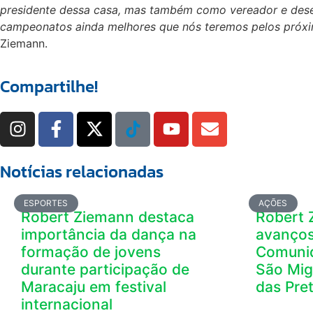
presidente dessa casa, mas também como vereador e deseja
campeonatos ainda melhores que nós teremos pelos próxi
Ziemann.
Compartilhe!
Notícias relacionadas
ESPORTES
AÇÕES
Robert Ziemann destaca
Robert 
importância da dança na
avanços
formação de jovens
Comunid
durante participação de
São Mig
Maracaju em festival
das Pre
internacional