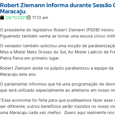
Robert Ziemann informa durante Sessão O
Maracaju.
24/11/2021
11:13 am
O presidente do legislativo Robert Ziemann (PSDB) inicio
Figueiredo também venha se tornar uma escola cívico milit
O vereador também solicitou uma moção de parabenização
Miss e Mister Mato Grosso do Sul; Ao Mister Laércio de Fre
Pietra Paiva em primeiro lugar.
Robert Ziemann ainda no púlpito parabenizou a equipe da
Maracaju este ano.
O parlamentar informou que há uma programação de devolu
que será utilizado especialmente ao atletismo em nosso mu
“Essa economia foi feita para que pudéssemos fazer essa
ser diferente, outros benefícios serão trazidos no nosso 
uma Maracaju cada vez melhor. Quero aqui realmente nos 