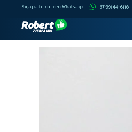
Faça parte do meu Whatsapp
67 99144-6118