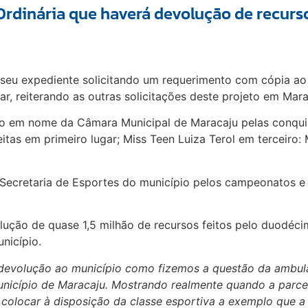
rdinária que haverá devolução de recurso
u seu expediente solicitando um requerimento com cópia ao
ar, reiterando as outras solicitações deste projeto em Mar
 em nome da Câmara Municipal de Maracaju pelas conquist
itas em primeiro lugar; Miss Teen Luiza Terol em terceiro:
 Secretaria de Esportes do município pelos campeonatos e
ção de quase 1,5 milhão de recursos feitos pelo duodécim
nicípio.
 devolução ao município como fizemos a questão da ambul
município de Maracaju. Mostrando realmente quando a parce
colocar à disposição da classe esportiva a exemplo que 