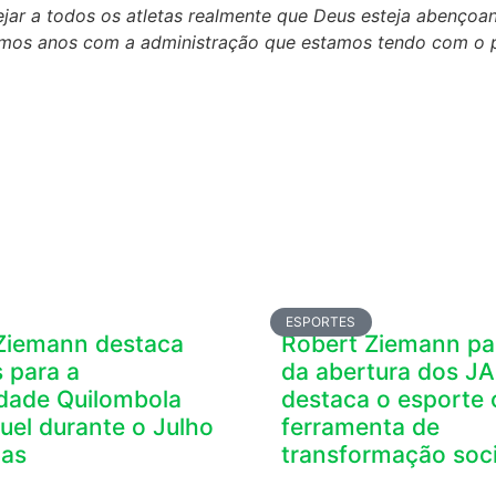
r a todos os atletas realmente que Deus esteja abençoand
mos anos com a administração que estamos tendo com o p
ESPORTES
Ziemann destaca
Robert Ziemann par
 para a
da abertura dos J
ade Quilombola
destaca o esporte
uel durante o Julho
ferramenta de
tas
transformação soci