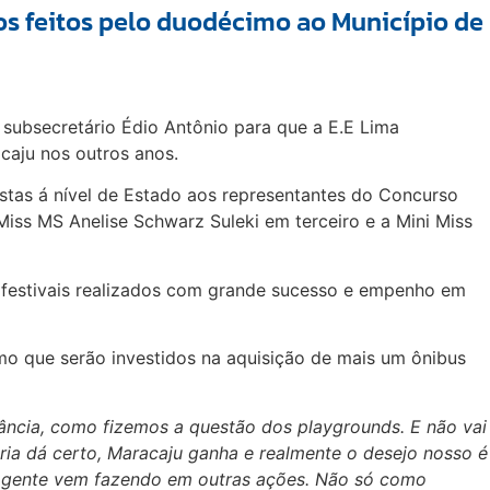
s feitos pelo duodécimo ao Município de
 subsecretário Édio Antônio para que a E.E Lima
acaju nos outros anos.
as á nível de Estado aos representantes do Concurso
 Miss MS Anelise Schwarz Suleki em terceiro e a Mini Miss
 festivais realizados com grande sucesso e empenho em
o que serão investidos na aquisição de mais um ônibus
ância, como fizemos a questão dos playgrounds. E não vai
ria dá certo, Maracaju ganha e realmente o desejo nosso é
a gente vem fazendo em outras ações. Não só como