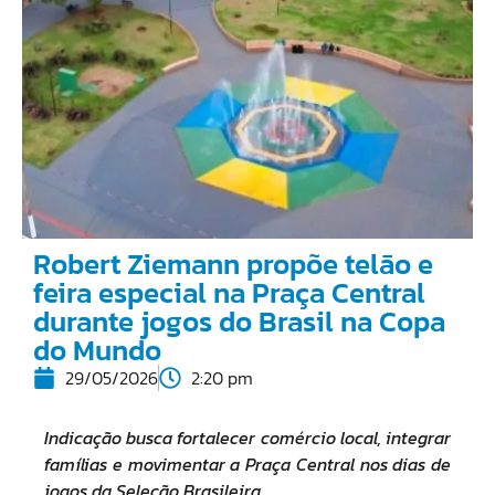
Robert Ziemann propõe telão e
feira especial na Praça Central
durante jogos do Brasil na Copa
do Mundo
29/05/2026
2:20 pm
Indicação busca fortalecer comércio local, integrar
famílias e movimentar a Praça Central nos dias de
jogos da Seleção Brasileira