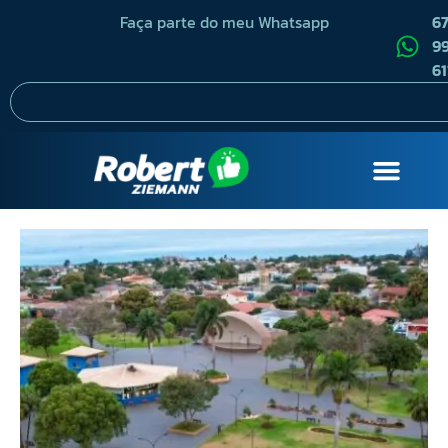
Faça parte do meu Whatsapp
6
99
61