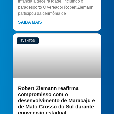
infância à terceira idade, incluindo o
paradesporto O vereador Robert Ziemann
participou da cerimônia de
SAIBA MAIS
EVENTOS
Robert Ziemann reafirma
compromisso com o
desenvolvimento de Maracaju e
de Mato Grosso do Sul durante
convenção estadual