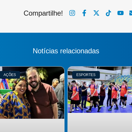
Compartilhe!
Notícias relacionadas
AÇÕES
ESPORTES