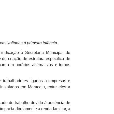
cas voltadas à primeira infância.
indicação à Secretaria Municipal de
 de criação de estrutura específica de
ham em horários alternativos e turnos
te trabalhadores ligados a empresas e
instalados em Maracaju, entre eles a
ado de trabalho devido à ausência de
mpacta diretamente a renda familiar, a