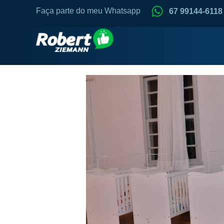
Faça parte do meu Whatsapp
67 99144-6118