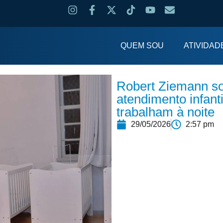
QUEM SOU
ATIVIDAD
Robert Ziemann sol
atendimento infanti
trabalham à noite
29/05/2026
2:57 pm