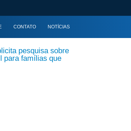
E
CONTATO
NOTÍCIAS
icita pesquisa sobre
l para famílias que