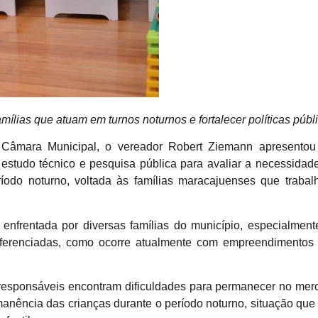
ílias que atuam em turnos noturnos e fortalecer políticas públi
Câmara Municipal, o vereador Robert Ziemann apresentou 
estudo técnico e pesquisa pública para avaliar a necessidade
ríodo noturno, voltada às famílias maracajuenses que trabal
 enfrentada por diversas famílias do município, especialmen
ferenciadas, como ocorre atualmente com empreendimentos 
responsáveis encontram dificuldades para permanecer no merc
nência das crianças durante o período noturno, situação que i