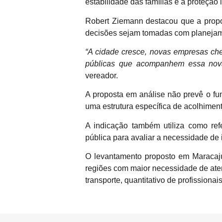
estabilidade das famílias e a proteção in
Robert Ziemann destacou que a propos
decisões sejam tomadas com planejame
“A cidade cresce, novas empresas cheg
públicas que acompanhem essa nova
vereador.
A proposta em análise não prevê o fu
uma estrutura específica de acolhiment
A indicação também utiliza como ref
pública para avaliar a necessidade de 
O levantamento proposto em Maracaju p
regiões com maior necessidade de aten
transporte, quantitativo de profissiona