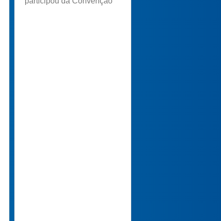
participou da Convenção