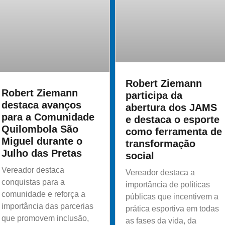
Robert Ziemann
Robert Ziemann
participa da
destaca avanços
abertura dos JAMS
para a Comunidade
e destaca o esporte
Quilombola São
como ferramenta de
Miguel durante o
transformação
Julho das Pretas
social
Vereador destaca
Vereador destaca a
conquistas para a
importância de políticas
comunidade e reforça a
públicas que incentivem a
importância das parcerias
prática esportiva em todas
que promovem inclusão,
as fases da vida, da