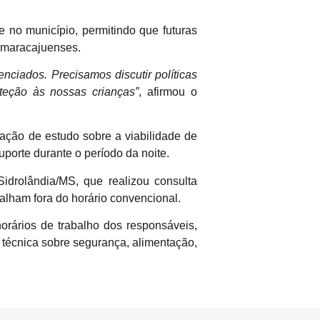
 no município, permitindo que futuras
 maracajuenses.
nciados. Precisamos discutir políticas
eção às nossas crianças”
, afirmou o
ação de estudo sobre a viabilidade de
uporte durante o período da noite.
idrolândia/MS, que realizou consulta
alham fora do horário convencional.
horários de trabalho dos responsáveis,
 técnica sobre segurança, alimentação,