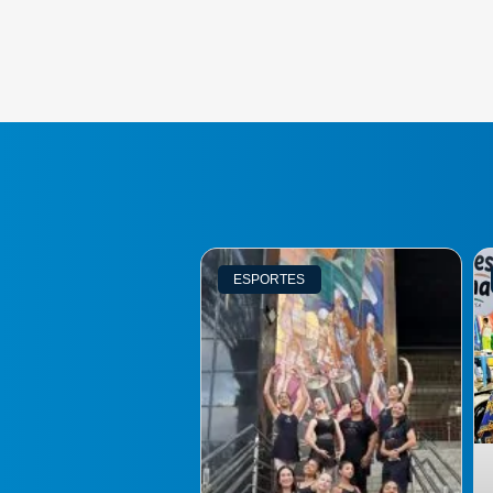
ESPORTES