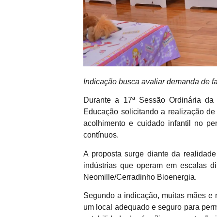
Indicação busca avaliar demanda de fam
Durante a 17ª Sessão Ordinária da 
Educação solicitando a realização de 
acolhimento e cuidado infantil no pe
contínuos.
A proposta surge diante da realidade
indústrias que operam em escalas di
Neomille/Cerradinho Bioenergia.
Segundo a indicação, muitas mães e 
um local adequado e seguro para perma