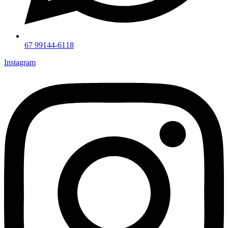
67 99144-6118
Instagram