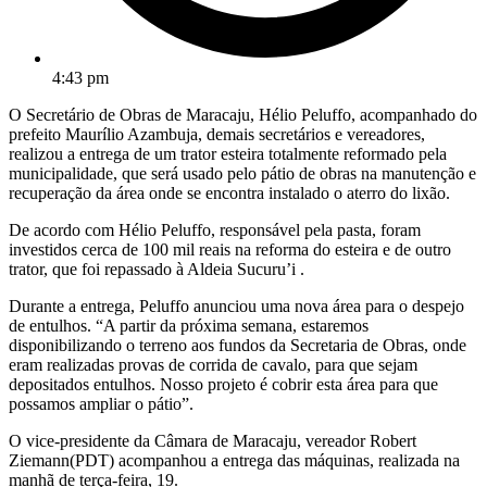
4:43 pm
O Secretário de Obras de Maracaju, Hélio Peluffo, acompanhado do
prefeito Maurílio Azambuja, demais secretários e vereadores,
realizou a entrega de um trator esteira totalmente reformado pela
municipalidade, que será usado pelo pátio de obras na manutenção e
recuperação da área onde se encontra instalado o aterro do lixão.
De acordo com Hélio Peluffo, responsável pela pasta, foram
investidos cerca de 100 mil reais na reforma do esteira e de outro
trator, que foi repassado à Aldeia Sucuru’i .
Durante a entrega, Peluffo anunciou uma nova área para o despejo
de entulhos. “A partir da próxima semana, estaremos
disponibilizando o terreno aos fundos da Secretaria de Obras, onde
eram realizadas provas de corrida de cavalo, para que sejam
depositados entulhos. Nosso projeto é cobrir esta área para que
possamos ampliar o pátio”.
O vice-presidente da Câmara de Maracaju, vereador Robert
Ziemann(PDT) acompanhou a entrega das máquinas, realizada na
manhã de terça-feira, 19.