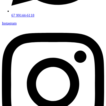
67 99144-6118
Instagram