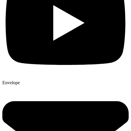
Envelope