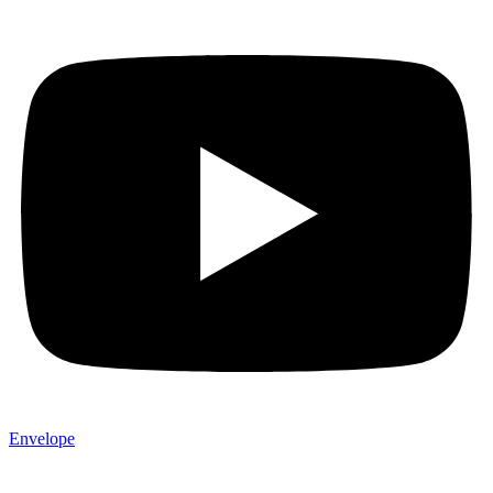
Envelope