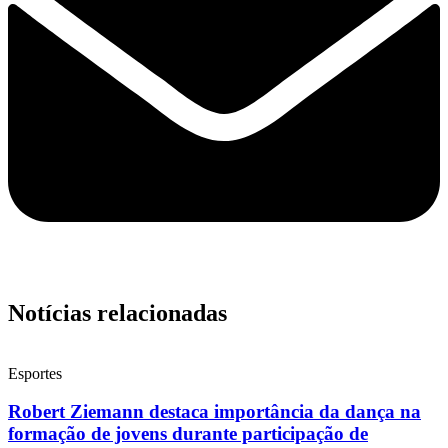
Notícias relacionadas
Esportes
Robert Ziemann destaca importância da dança na
formação de jovens durante participação de