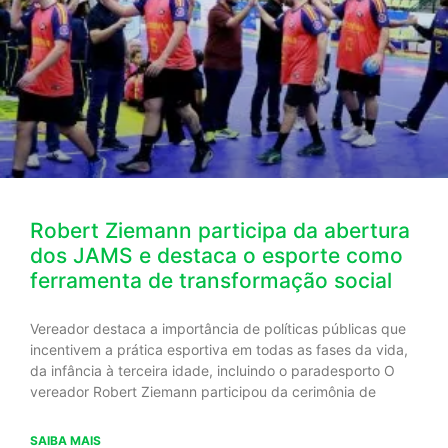
Robert Ziemann participa da abertura
dos JAMS e destaca o esporte como
ferramenta de transformação social
Vereador destaca a importância de políticas públicas que
incentivem a prática esportiva em todas as fases da vida,
da infância à terceira idade, incluindo o paradesporto O
vereador Robert Ziemann participou da cerimônia de
SAIBA MAIS