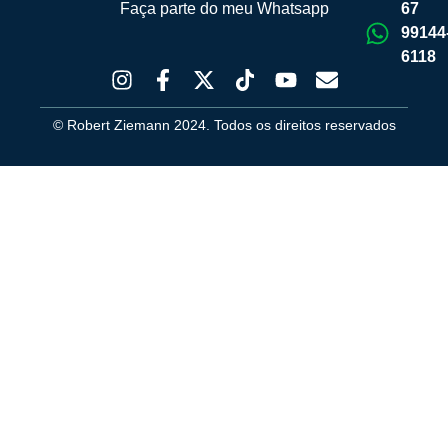
Faça parte do meu Whatsapp
67
99144
6118
© Robert Ziemann 2024. Todos os direitos reservados