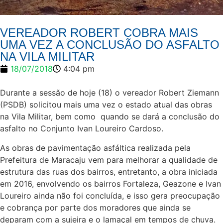
VEREADOR ROBERT COBRA MAIS
UMA VEZ A CONCLUSÃO DO ASFALTO
NA VILA MILITAR
18/07/2018
4:04 pm
Durante a sessão de hoje (18) o vereador Robert Ziemann
(PSDB) solicitou mais uma vez o estado atual das obras
na Vila Militar, bem como quando se dará a conclusão do
asfalto no Conjunto Ivan Loureiro Cardoso.
As obras de pavimentação asfáltica realizada pela
Prefeitura de Maracaju vem para melhorar a qualidade de
estrutura das ruas dos bairros, entretanto, a obra iniciada
em 2016, envolvendo os bairros Fortaleza, Geazone e Ivan
Loureiro ainda não foi concluída, e isso gera preocupação
e cobrança por parte dos moradores que ainda se
deparam com a sujeira e o lamaçal em tempos de chuva.