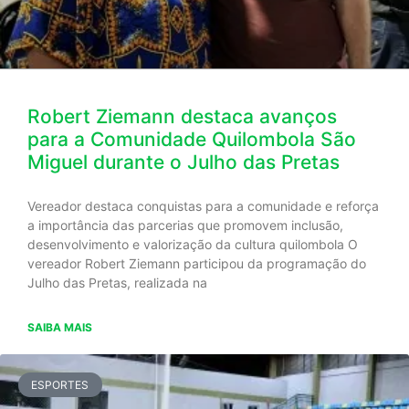
Robert Ziemann destaca avanços
para a Comunidade Quilombola São
Miguel durante o Julho das Pretas
Vereador destaca conquistas para a comunidade e reforça
a importância das parcerias que promovem inclusão,
desenvolvimento e valorização da cultura quilombola O
vereador Robert Ziemann participou da programação do
Julho das Pretas, realizada na
SAIBA MAIS
ESPORTES