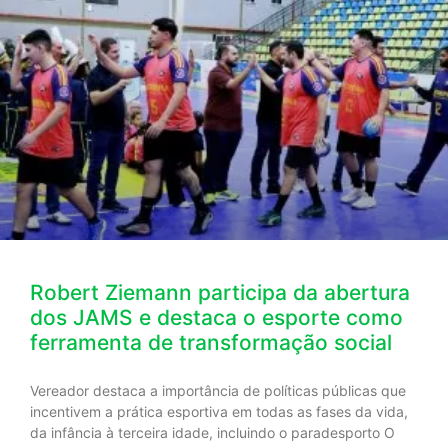
Robert Ziemann participa da abertura
dos JAMS e destaca o esporte como
ferramenta de transformação social
Vereador destaca a importância de políticas públicas que
incentivem a prática esportiva em todas as fases da vida,
da infância à terceira idade, incluindo o paradesporto O