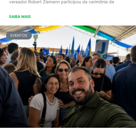
vereador Robert Ziemann participou da cerimônia de
SAIBA MAIS
EVENTOS