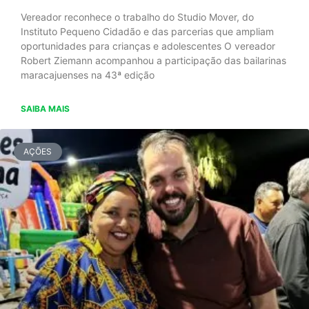
Vereador reconhece o trabalho do Studio Mover, do
Instituto Pequeno Cidadão e das parcerias que ampliam
oportunidades para crianças e adolescentes O vereador
Robert Ziemann acompanhou a participação das bailarinas
maracajuenses na 43ª edição
SAIBA MAIS
AÇÕES