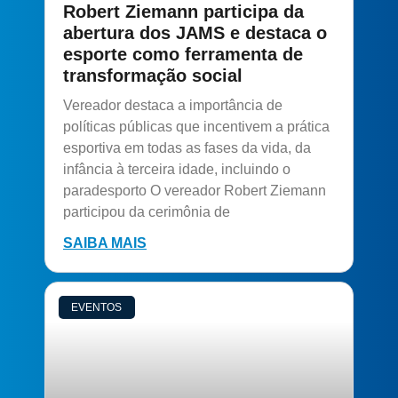
Robert Ziemann participa da
abertura dos JAMS e destaca o
esporte como ferramenta de
transformação social
Vereador destaca a importância de
políticas públicas que incentivem a prática
esportiva em todas as fases da vida, da
infância à terceira idade, incluindo o
paradesporto O vereador Robert Ziemann
participou da cerimônia de
SAIBA MAIS
EVENTOS