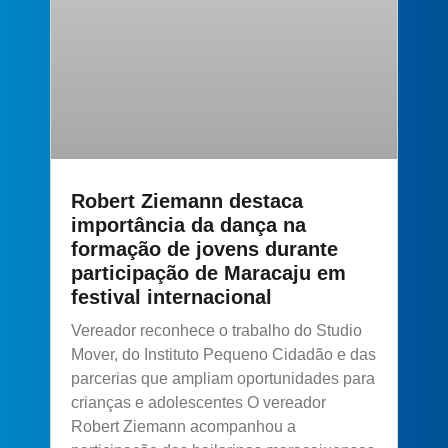
Robert Ziemann destaca
importância da dança na
formação de jovens durante
participação de Maracaju em
festival internacional
Vereador reconhece o trabalho do Studio
Mover, do Instituto Pequeno Cidadão e das
parcerias que ampliam oportunidades para
crianças e adolescentes O vereador
Robert Ziemann acompanhou a