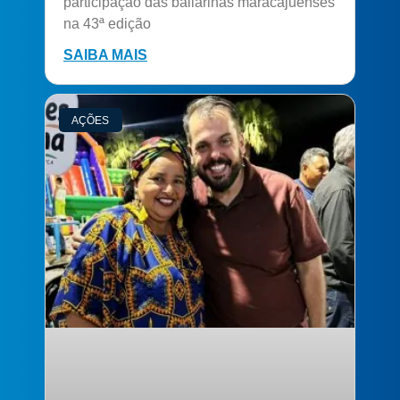
participação das bailarinas maracajuenses
na 43ª edição
SAIBA MAIS
AÇÕES