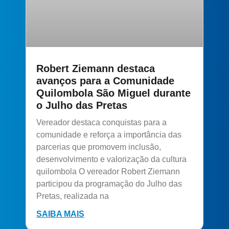
Robert Ziemann destaca
avanços para a Comunidade
Quilombola São Miguel durante
o Julho das Pretas
Vereador destaca conquistas para a
comunidade e reforça a importância das
parcerias que promovem inclusão,
desenvolvimento e valorização da cultura
quilombola O vereador Robert Ziemann
participou da programação do Julho das
Pretas, realizada na
SAIBA MAIS