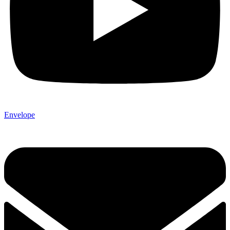
Envelope