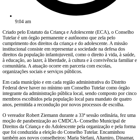
9:04 am
Criado pelo Estatuto da Criança e Adolescente (ECA), o Conselho
Tutelar é um órgão permanente e autônomo que zela pelo
cumprimento dos direitos da criança e do adolescente. A missão
institucional consiste em representar a sociedade na defesa dos
direitos da população infantojuvenil, como o direito à vida, à saúde,
à educação, ao lazer, à liberdade, à cultura e à convivência familiar e
comunitária. A atuação ocorre em parceria com escolas,
organizações sociais e serviços públicos.
Em cada município e em cada região administrativa do Distrito
Federal deve haver no mínimo um Conselho Tutelar como órgão
integrante da administração pública local, sendo composto por cinco
membros escolhidos pela população local para mandato de quatro
anos, permitida a recondução por novos processos de escolha.
O vereador Robert Ziemann durante a 33ª sessão ordinária, fez uma
moção de parabenização ao CMDCA- Conselho Municipal de
Direitos da Criança e do Adolescente pela organização e pela forma
que foi conduzida a eleição do Conselho Tutelar. Encaminhou
também aos novos conselheiros: Maria Stefani, Altamiro, Dinamar,