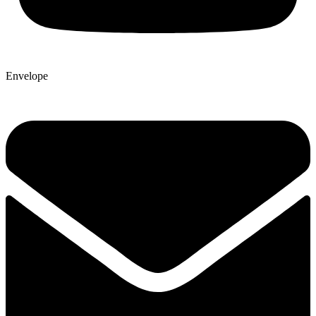
Envelope