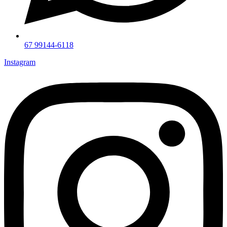
67 99144-6118
Instagram