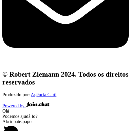
© Robert Ziemann 2024. Todos os direitos
reservados
Produzido por:
Agência Carti
Powered by
Olá
Podemos ajudá-lo?
Abrir bate-papo