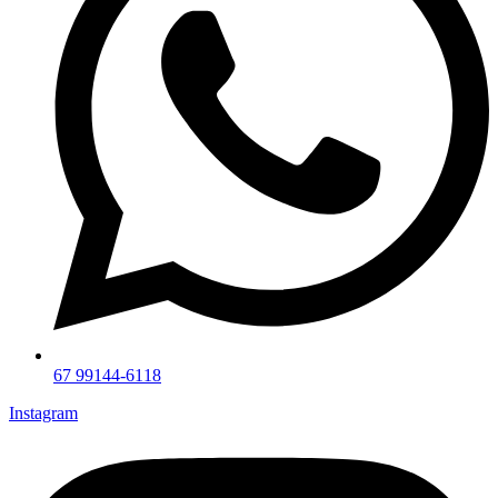
67 99144-6118
Instagram