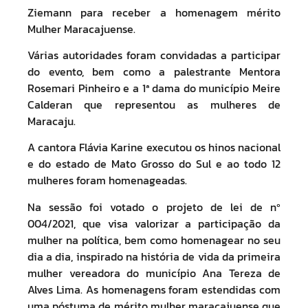
Ziemann para receber a homenagem mérito
Mulher Maracajuense.
Várias autoridades foram convidadas a participar
do evento, bem como a palestrante Mentora
Rosemari Pinheiro e a 1ª dama do município Meire
Calderan que representou as mulheres de
Maracaju.
A cantora Flávia Karine executou os hinos nacional
e do estado de Mato Grosso do Sul e ao todo 12
mulheres foram homenageadas.
Na sessão foi votado o projeto de lei de nº
004/2021, que visa valorizar a participação da
mulher na política, bem como homenagear no seu
dia a dia, inspirado na história de vida da primeira
mulher vereadora do município Ana Tereza de
Alves Lima. As homenagens foram estendidas com
uma póstuma de mérito mulher maracajuense que