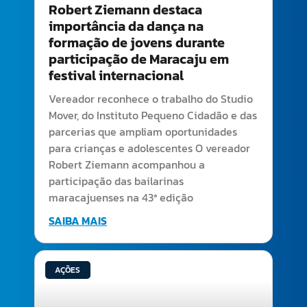
Robert Ziemann destaca
importância da dança na
formação de jovens durante
participação de Maracaju em
festival internacional
Vereador reconhece o trabalho do Studio
Mover, do Instituto Pequeno Cidadão e das
parcerias que ampliam oportunidades
para crianças e adolescentes O vereador
Robert Ziemann acompanhou a
participação das bailarinas
maracajuenses na 43ª edição
SAIBA MAIS
AÇÕES