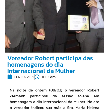
Vereador Robert participa das
homenagens do dia
Internacional da Mulher
09/03/2021
11:02 am
Na noite de ontem (08/03) o vereador Robert
Ziemann participou da sessão solene em
homenagem a dia Internacional da Mulher. No ato
o vereador indicou sua mãe a Sra. Maria Helena