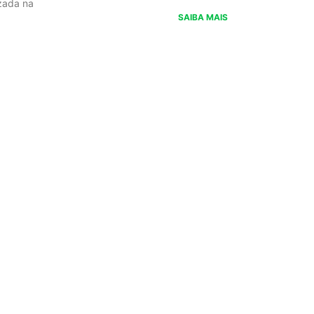
izada na
SAIBA MAIS