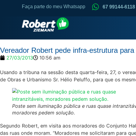
Faça parte do meu Whatsapp
67 99144-6118
Vereador Robert pede infra-estrutura para
27/03/2013
10:56 am
Usando a tribuna na sessão desta quarta-feira, 27, o vere
de Obras e Urbanismo Sr. Hélio Peluffo, para que os mesm
Poste sem iluminação pública e ruas quase intranzitáv
moradores pedem solução.
Segundo Robert, em visita aos moradores do Conjunto Habit
das ruas onde moram. “Moradores me solicitaram para que i