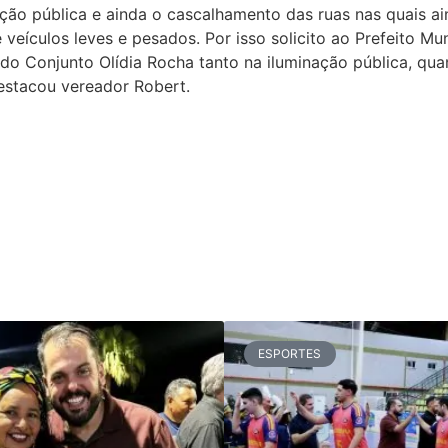
ção pública e ainda o cascalhamento das ruas nas quais ai
 veículos leves e pesados. Por isso solicito ao Prefeito M
do Conjunto Olídia Rocha tanto na iluminação pública, qu
destacou vereador Robert.
ESPORTES