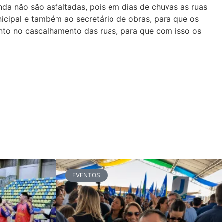
nda não são asfaltadas, pois em dias de chuvas as ruas
unicipal e também ao secretário de obras, para que os
anto no cascalhamento das ruas, para que com isso os
EVENTOS