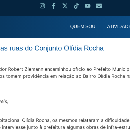
QUEM SOU
ATIVIDAD
 as ruas do Conjunto Olídia Rocha
ador Robert Ziemann encaminhou ofício ao Prefeito Municip
os tomem providência em relação ao Bairro Olídia Rocha na
eis,
acional Olídia Rocha, os mesmos relataram a dificuldade q
nterviesse junto à prefeitura algumas obras de infra-estru