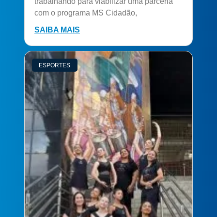
trabalhando para viabilizar uma parceria
com o programa MS Cidadão,
SAIBA MAIS
ESPORTES