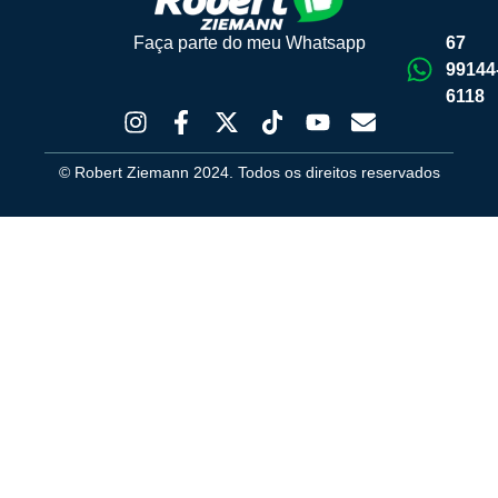
Faça parte do meu Whatsapp
67
99144
6118
© Robert Ziemann 2024. Todos os direitos reservados