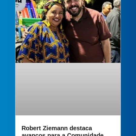
Robert Ziemann destaca
avanços para a Comunidade