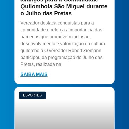
Quilombola São Miguel durante
o Julho das Pretas
Vereador destaca conquistas para a
comunidade e reforça a importância das
parcerias que promovem inclusão,
desenvolvimento e valorização da cultura
quilombola O vereador Robert Ziemann
participou da programação do Julho das
Pretas, realizada na
SAIBA MAIS
ESPORTES