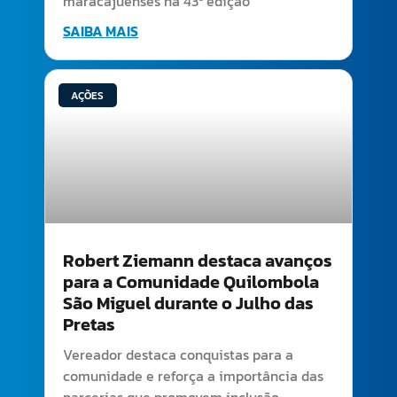
maracajuenses na 43ª edição
SAIBA MAIS
AÇÕES
Robert Ziemann destaca avanços
para a Comunidade Quilombola
São Miguel durante o Julho das
Pretas
Vereador destaca conquistas para a
comunidade e reforça a importância das