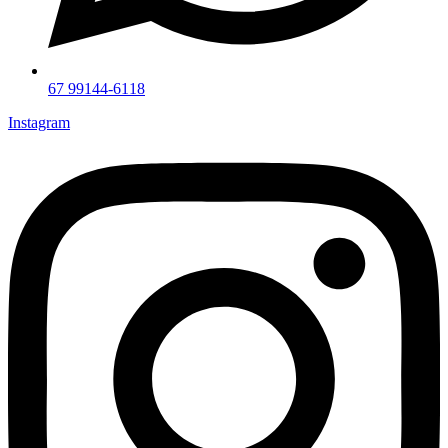
67 99144-6118
Instagram