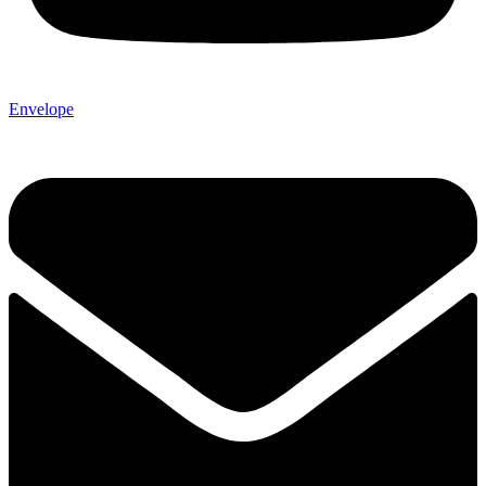
Envelope