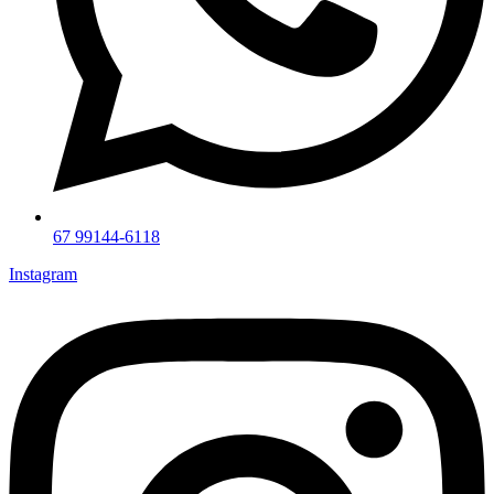
67 99144-6118
Instagram