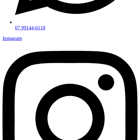
67 99144-6118
Instagram