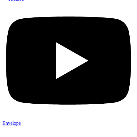
Envelope