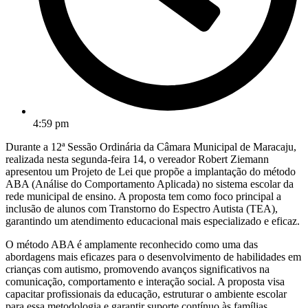
4:59 pm
Durante a 12ª Sessão Ordinária da Câmara Municipal de Maracaju,
realizada nesta segunda-feira 14, o vereador Robert Ziemann
apresentou um Projeto de Lei que propõe a implantação do método
ABA (Análise do Comportamento Aplicada) no sistema escolar da
rede municipal de ensino. A proposta tem como foco principal a
inclusão de alunos com Transtorno do Espectro Autista (TEA),
garantindo um atendimento educacional mais especializado e eficaz.
O método ABA é amplamente reconhecido como uma das
abordagens mais eficazes para o desenvolvimento de habilidades em
crianças com autismo, promovendo avanços significativos na
comunicação, comportamento e interação social. A proposta visa
capacitar profissionais da educação, estruturar o ambiente escolar
para essa metodologia e garantir suporte contínuo às famílias.