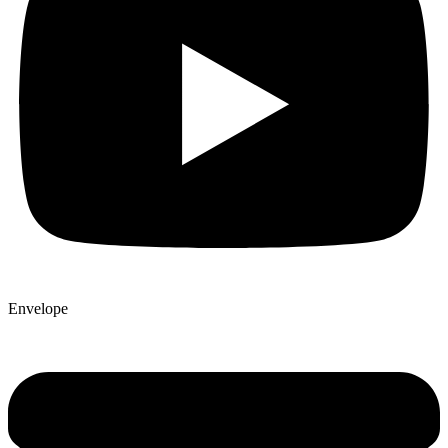
Envelope