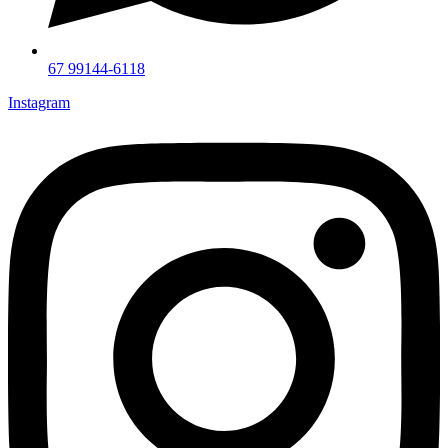
67 99144-6118
Instagram