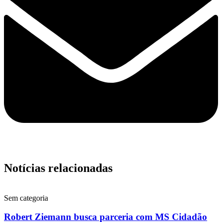
Notícias relacionadas
Sem categoria
Robert Ziemann busca parceria com MS Cidadão