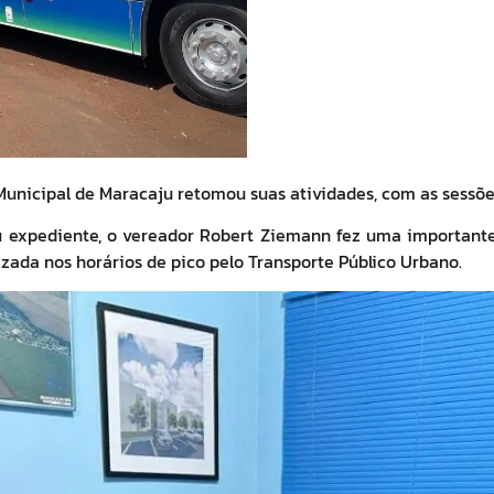
unicipal de Maracaju retomou suas atividades, com as sessões
u expediente, o vereador Robert Ziemann fez uma importante
ilizada nos horários de pico pelo Transporte Público Urbano.