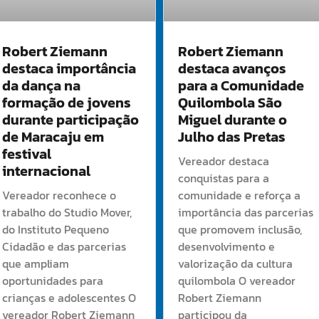
Robert Ziemann
Robert Ziemann
destaca importância
destaca avanços
da dança na
para a Comunidade
formação de jovens
Quilombola São
durante participação
Miguel durante o
de Maracaju em
Julho das Pretas
festival
Vereador destaca
internacional
conquistas para a
Vereador reconhece o
comunidade e reforça a
trabalho do Studio Mover,
importância das parcerias
do Instituto Pequeno
que promovem inclusão,
Cidadão e das parcerias
desenvolvimento e
que ampliam
valorização da cultura
oportunidades para
quilombola O vereador
crianças e adolescentes O
Robert Ziemann
vereador Robert Ziemann
participou da