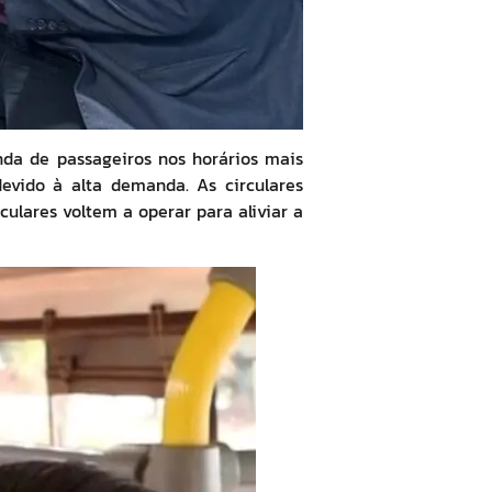
nda de passageiros nos horários mais
devido à alta demanda. As circulares
ulares voltem a operar para aliviar a