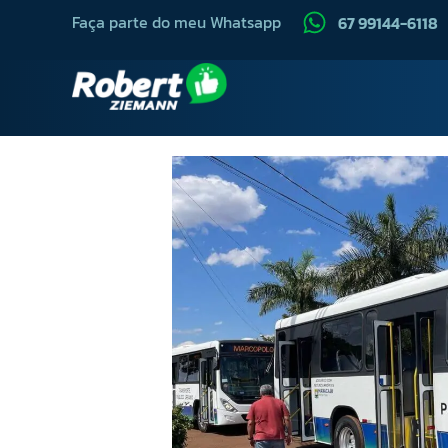
Faça parte do meu Whatsapp
67 99144-6118