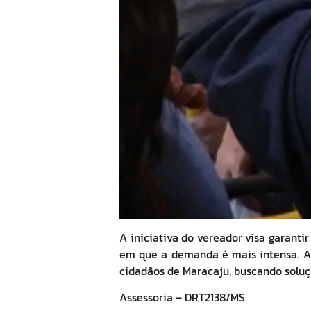
A iniciativa do vereador visa garant
em que a demanda é mais intensa. A 
cidadãos de Maracaju, buscando soluçõ
Assessoria – DRT2138/MS