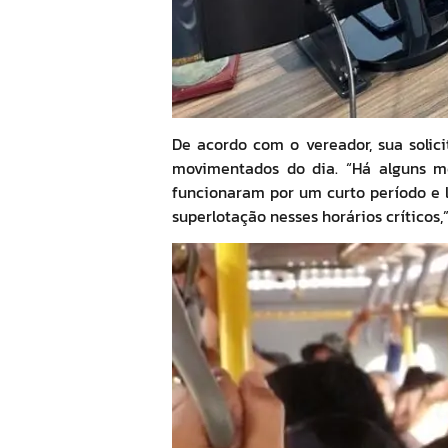
De acordo com o vereador, sua solic
movimentados do dia. “Há alguns mes
funcionaram por um curto período e l
superlotação nesses horários críticos,