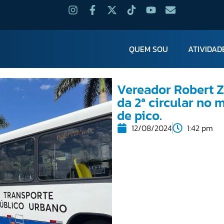
QUEM SOU
ATIVIDAD
Vereador Robert 
da 2ª circular no 
de pico.
12/08/2024
1:42 pm