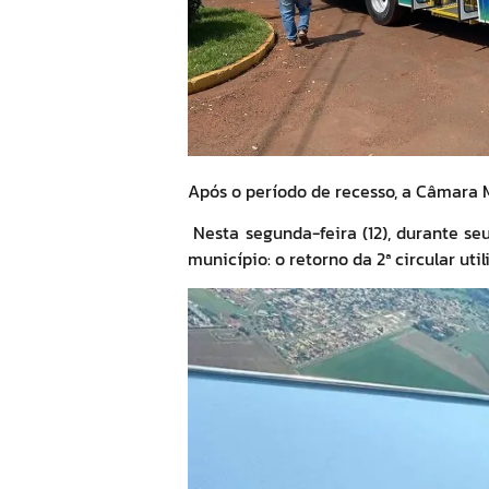
Após o período de recesso, a Câmara M
Nesta segunda-feira (12), durante se
município: o retorno da 2ª circular ut