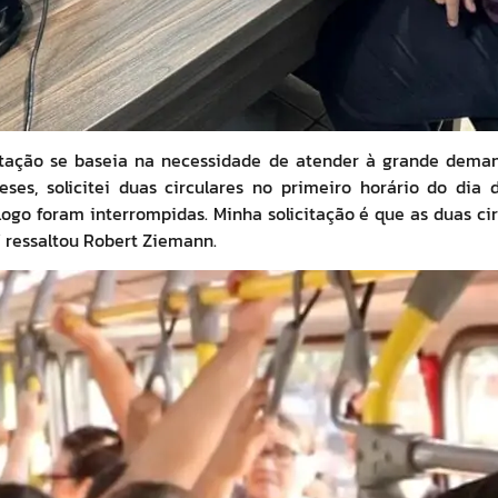
itação se baseia na necessidade de atender à grande dema
es, solicitei duas circulares no primeiro horário do dia 
ogo foram interrompidas. Minha solicitação é que as duas circ
” ressaltou Robert Ziemann.