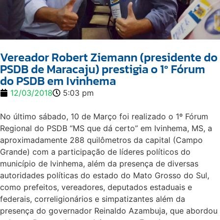
Vereador Robert Ziemann (presidente do
PSDB de Maracaju) prestigia o 1º Fórum
do PSDB em Ivinhema
12/03/2018
5:03 pm
No último sábado, 10 de Março foi realizado o 1º Fórum
Regional do PSDB “MS que dá certo” em Ivinhema, MS, a
aproximadamente 288 quilômetros da capital (Campo
Grande) com a participação de líderes políticos do
município de Ivinhema, além da presença de diversas
autoridades políticas do estado do Mato Grosso do Sul,
como prefeitos, vereadores, deputados estaduais e
federais, correligionários e simpatizantes além da
presença do governador Reinaldo Azambuja, que abordou