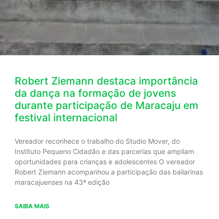
Robert Ziemann destaca importância
da dança na formação de jovens
durante participação de Maracaju em
festival internacional
Vereador reconhece o trabalho do Studio Mover, do
Instituto Pequeno Cidadão e das parcerias que ampliam
oportunidades para crianças e adolescentes O vereador
Robert Ziemann acompanhou a participação das bailarinas
maracajuenses na 43ª edição
SAIBA MAIS