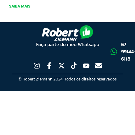
SAIBA MAIS
Faça parte do meu Whatsapp
67
99144
6118
© Robert Ziemann 2024. Todos os direitos reservados