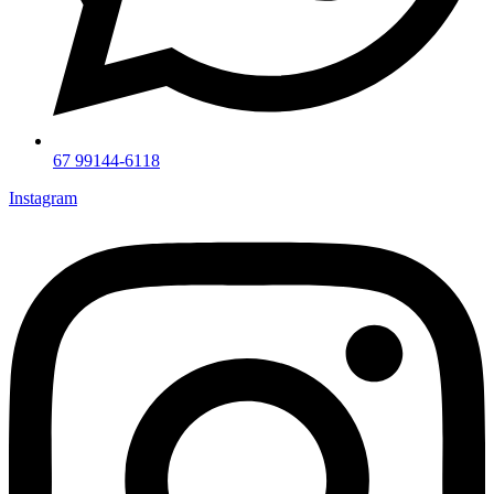
67 99144-6118
Instagram