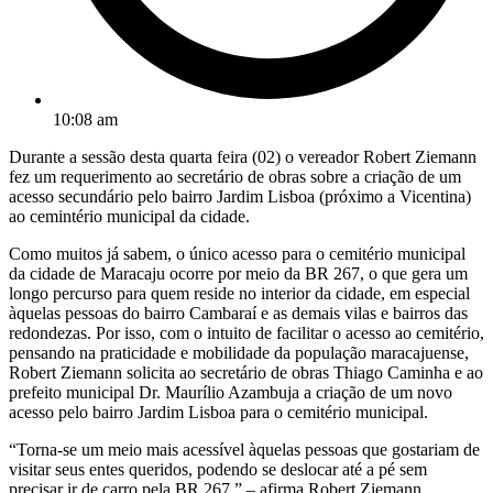
10:08 am
Durante a sessão desta quarta feira (02) o vereador Robert Ziemann
fez um requerimento ao secretário de obras sobre a criação de um
acesso secundário pelo bairro Jardim Lisboa (próximo a Vicentina)
ao cemintério municipal da cidade.
Como muitos já sabem, o único acesso para o cemitério municipal
da cidade de Maracaju ocorre por meio da BR 267, o que gera um
longo percurso para quem reside no interior da cidade, em especial
àquelas pessoas do bairro Cambaraí e as demais vilas e bairros das
redondezas. Por isso, com o intuito de facilitar o acesso ao cemitério,
pensando na praticidade e mobilidade da população maracajuense,
Robert Ziemann solicita ao secretário de obras Thiago Caminha e ao
prefeito municipal Dr. Maurílio Azambuja a criação de um novo
acesso pelo bairro Jardim Lisboa para o cemitério municipal.
“Torna-se um meio mais acessível àquelas pessoas que gostariam de
visitar seus entes queridos, podendo se deslocar até a pé sem
precisar ir de carro pela BR 267.” – afirma Robert Ziemann.