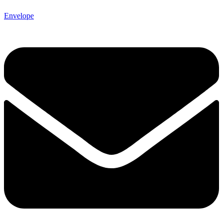
Envelope