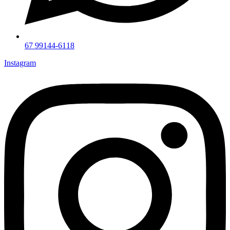
67 99144-6118
Instagram