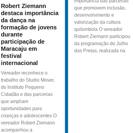
importância das parcerias
Robert Ziemann
que promovem inclusão,
destaca importância
desenvolvimento e
da dança na
valorização da cultura
formação de jovens
quilombola O vereador
durante
Robert Ziemann participou
participação de
da programação do Julho
Maracaju em
das Pretas, realizada na
festival
internacional
Vereador reconhece o
trabalho do Studio Mover,
do Instituto Pequeno
Cidadão e das parcerias
que ampliam
oportunidades para
crianças e adolescentes O
vereador Robert Ziemann
acompanhou a