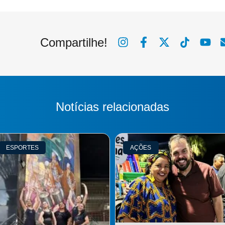
Compartilhe!
Notícias relacionadas
ESPORTES
AÇÕES