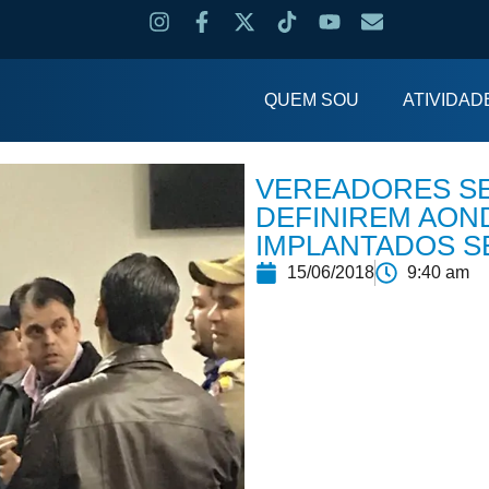
QUEM SOU
ATIVIDAD
VEREADORES S
DEFINIREM AON
IMPLANTADOS 
15/06/2018
9:40 am