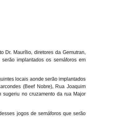
 Dr. Maurílio, diretores da Gemutran,
e serão implantados os semáforos em
guintes locais aonde serão implantados
arcondes (Beef Nobre), Rua Joaquim
nn sugeriu no cruzamento da rua Major
desses jogos de semáforos que serão