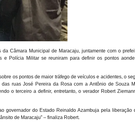
da Câmara Municipal de Maracaju, juntamente com o prefeito
e Polícia Militar se reuniram para definir os pontos aond
sobre os pontos de maior tráfego de veículos e acidentes, o se
s das ruas José Pereira da Rosa com a Antônio de Souza M
ndo o terceiro a definir, entretanto, o verador Robert Ziema
o governador do Estado Reinaldo Azambuja pela liberação 
ânsito de Maracaju” – finaliza Robert.