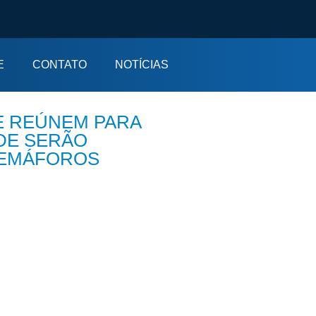
E
CONTATO
NOTÍCIAS
E REÚNEM PARA
DE SERÃO
SEMÁFOROS