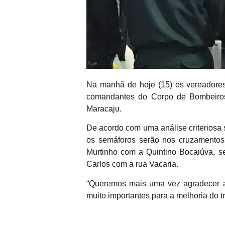
Na manhã de hoje (15) os vereadores 
comandantes do Corpo de Bombeiros 
Maracaju.
De acordo com uma análise criteriosa 
os semáforos serão nos cruzamento
Murtinho com a Quintino Bocaiúva, se
Carlos com a rua Vacaria.
“Queremos mais uma vez agradecer a
muito importantes para a melhoria do tr