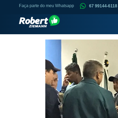
Faça parte do meu Whatsapp
67 99144-6118