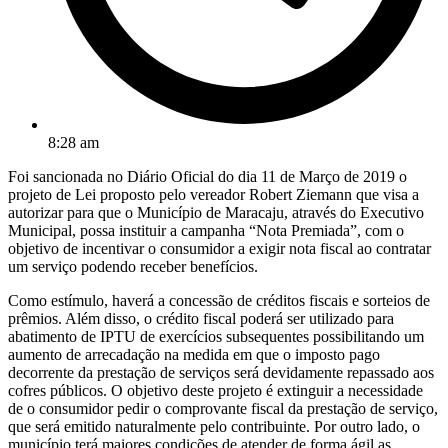
8:28 am
Foi sancionada no Diário Oficial do dia 11 de Março de 2019 o
projeto de Lei proposto pelo vereador Robert Ziemann que visa a
autorizar para que o Município de Maracaju, através do Executivo
Municipal, possa instituir a campanha “Nota Premiada”, com o
objetivo de incentivar o consumidor a exigir nota fiscal ao contratar
um serviço podendo receber benefícios.
Como estímulo, haverá a concessão de créditos fiscais e sorteios de
prêmios. Além disso, o crédito fiscal poderá ser utilizado para
abatimento de IPTU de exercícios subsequentes possibilitando um
aumento de arrecadação na medida em que o imposto pago
decorrente da prestação de serviços será devidamente repassado aos
cofres públicos. O objetivo deste projeto é extinguir a necessidade
de o consumidor pedir o comprovante fiscal da prestação de serviço,
que será emitido naturalmente pelo contribuinte. Por outro lado, o
município terá maiores condições de atender de forma ágil as