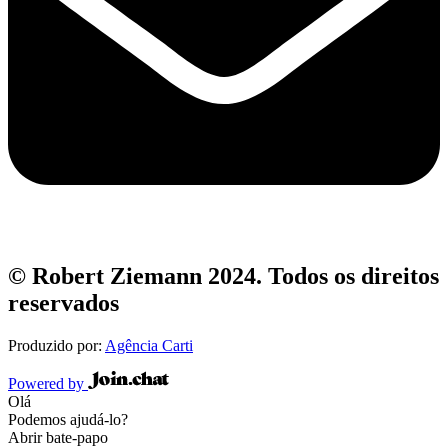
© Robert Ziemann 2024. Todos os direitos
reservados
Produzido por:
Agência Carti
Powered by
Olá
Podemos ajudá-lo?
Abrir bate-papo