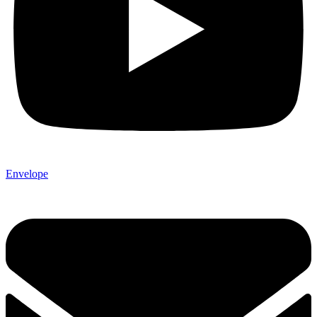
Envelope