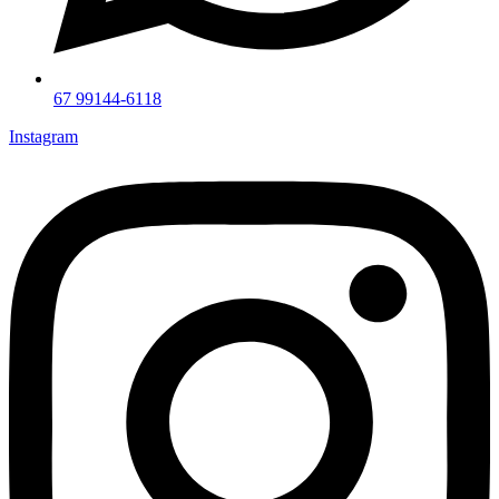
67 99144-6118
Instagram