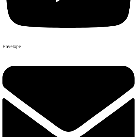
Envelope